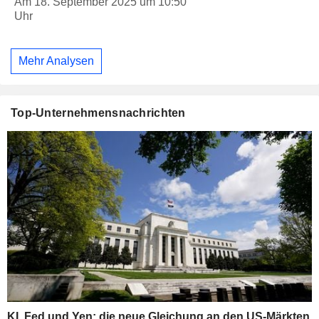
Am 18. September 2025 um 10:50
Uhr
Mehr Analysen
Top-Unternehmensnachrichten
KI, Fed und Yen: die neue Gleichung an den US-Märkten