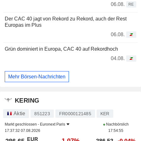
06.08.
RE
Der CAC 40 jagt von Rekord zu Rekord, auch der Rest
Europas im Plus
06.08.
Grün dominiert in Europa, CAC 40 auf Rekordhoch
04.08.
Mehr Börsen-Nachrichten
KERING
Aktie
851223
FR0000121485
KER
Markt geschlossen -
Euronext Paris
Nachbörslich
17:37:32 07.08.2026
17:54:55
EUR
-1.07%
286.52
-0.04%