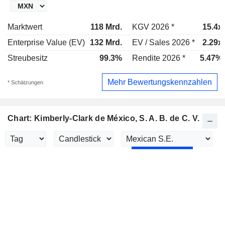
Marktwert
118 Mrd.
KGV 2026 *
15.4x
Enterprise Value (EV)
132 Mrd.
EV / Sales 2026 *
2.29x
Streubesitz
99.3%
Rendite 2026 *
5.47%
Mehr Bewertungskennzahlen
* Schätzungen
Chart: Kimberly-Clark de México, S. A. B. de C. V.