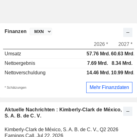
Finanzen
2026 *
2027 *
Umsatz
57.76 Mrd.
60.63 Mrd.
Nettoergebnis
7.69 Mrd.
8.34 Mrd.
Nettoverschuldung
14.46 Mrd.
10.99 Mrd.
Mehr Finanzdaten
* Schätzungen
Aktuelle Nachrichten : Kimberly-Clark de México,
S. A. B. de C. V.
Kimberly-Clark de México, S. A. B. de C. V., Q2 2026
Earnings Call, Jul 22, 2026