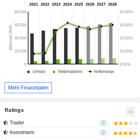
internationalen Handel, hauptsächlich in den Vereinigten
Staaten, zuständig.
Mehr Finanzdaten
Ratings
Trader
Investment