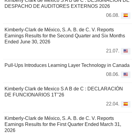
Kimberly Clark de Mexico S A B de C : DESIGNACIÓN DE
DESPACHO DE AUDITORES EXTERNOS 2026
06.08.
Kimberly-Clark de México, S. A. B. de C. V. Reports
Earnings Results for the Second Quarter and Six Months
Ended June 30, 2026
21.07.
Pull-Ups Introduces Learning Layer Technology in Canada
08.06.
Kimberly Clark de Mexico S A B de C : DECLARACIÓN
DE FUNCIONARIOS 1T''26
22.04.
Kimberly-Clark de México, S. A. B. de C. V. Reports
Earnings Results for the First Quarter Ended March 31,
2026