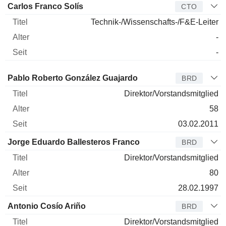
Carlos Franco Solís
CTO
Technik-/Wissenschafts-/F&E-Leiter
-
-
Verwaltungsratsmitglied
Titel
Alter
Seit
Pablo Roberto González Guajardo
BRD
Direktor/Vorstandsmitglied
58
03.02.2011
Jorge Eduardo Ballesteros Franco
BRD
Direktor/Vorstandsmitglied
80
28.02.1997
Antonio Cosío Ariño
BRD
Direktor/Vorstandsmitglied