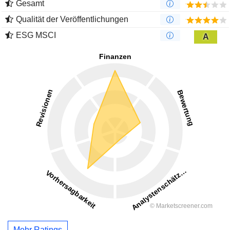
Gesamt
Qualität der Veröffentlichungen
ESG MSCI
A
Mehr Ratings