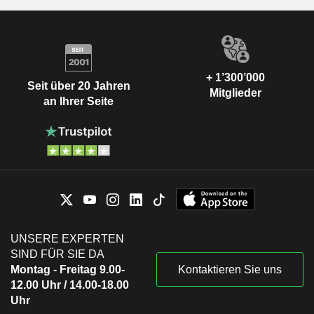
+ 1’300’000
Seit über 20 Jahren
Mitglieder
an Ihrer Seite
UNSERE EXPERTEN
SIND FÜR SIE DA
Montag - Freitag 9.00-
Kontaktieren Sie uns
12.00 Uhr / 14.00-18.00
Uhr