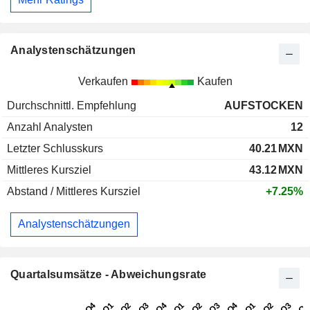
Analystenschätzungen
Verkaufen
Kaufen
Durchschnittl. Empfehlung
AUFSTOCKEN
Anzahl Analysten
12
Letzter Schlusskurs
40.21
MXN
Mittleres Kursziel
43.12
MXN
Abstand / Mittleres Kursziel
+7.25%
Analystenschätzungen
Quartalsumsätze - Abweichungsrate