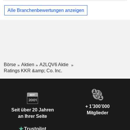
Alle Branchenbewertungen anzeigen
Börse
Aktien
A2LQV6 Aktie
Ratings KKR &amp; Co. Inc.
+ 1’300’000
Seit über 20 Jahren
Mitglieder
an Ihrer Seite