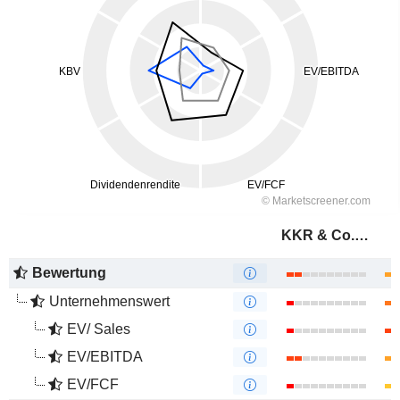
KKR & Co. Inc.
Bewertung
Unternehmenswert
EV/ Sales
EV/EBITDA
EV/FCF