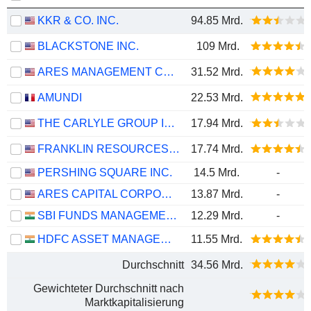
KKR & CO. INC.
94.85 Mrd.
BLACKSTONE INC.
109 Mrd.
ARES MANAGEMENT CORPORATION
31.52 Mrd.
AMUNDI
22.53 Mrd.
THE CARLYLE GROUP INC.
17.94 Mrd.
FRANKLIN RESOURCES, INC.
17.74 Mrd.
PERSHING SQUARE INC.
14.5 Mrd.
-
ARES CAPITAL CORPORATION
13.87 Mrd.
-
SBI FUNDS MANAGEMENT LIMITED
12.29 Mrd.
-
HDFC ASSET MANAGEMENT COMPANY LIMITED
11.55 Mrd.
Durchschnitt
34.56 Mrd.
Gewichteter Durchschnitt nach
Marktkapitalisierung