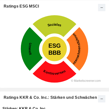
Ratings ESG MSCI
Ratings KKR & Co. Inc.: Stärken und Schwächen
Stärken: KKR & Co. Inc.