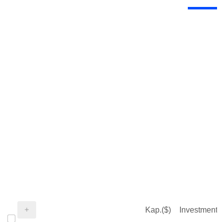
Kap.($)
Investment