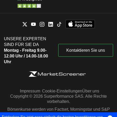
UNSERE EXPERTEN
SIND FÜR SIE DA
Montag - Freitag 9.00-
Kontaktieren Sie uns
12.00 Uhr / 14.00-18.00
Uhr
Impressum
Cookie-Einstellungen
Über uns
Copyright © 2026 Surperformance SAS. Alle Rechte
vorbehalten.
Börsenkurse werden von Factset, Morningstar und S&P
Capital IQ zur Verfügung gestellt
Entdecken Sie jetzt ganz einfach die besten Investitionen von