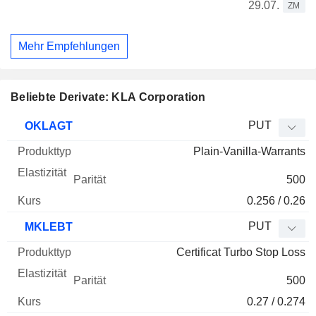
29.07.
ZM
Mehr Empfehlungen
Beliebte Derivate: KLA Corporation
WKN
Typ
Produkttyp
Elastizität
Parität
Kurs
PUT
OKLAGT
Plain-Vanilla-Warrants
500
0.256 / 0.26
PUT
MKLEBT
Certificat Turbo Stop Loss
500
0.27 / 0.274