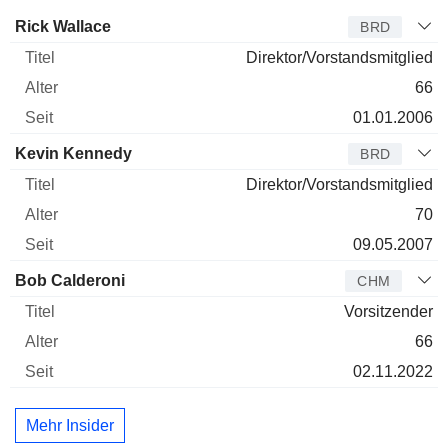
Verwaltungsratsmitglied
Titel
Alter
Seit
Rick Wallace
BRD
Direktor/Vorstandsmitglied
66
01.01.2006
Kevin Kennedy
BRD
Direktor/Vorstandsmitglied
70
09.05.2007
Bob Calderoni
CHM
Vorsitzender
66
02.11.2022
Mehr Insider