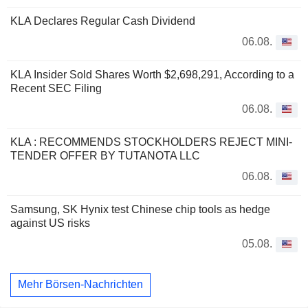
KLA Declares Regular Cash Dividend
06.08.
KLA Insider Sold Shares Worth $2,698,291, According to a
Recent SEC Filing
06.08.
KLA : RECOMMENDS STOCKHOLDERS REJECT MINI-
TENDER OFFER BY TUTANOTA LLC
06.08.
Samsung, SK Hynix test Chinese chip tools as hedge
against US risks
05.08.
Mehr Börsen-Nachrichten