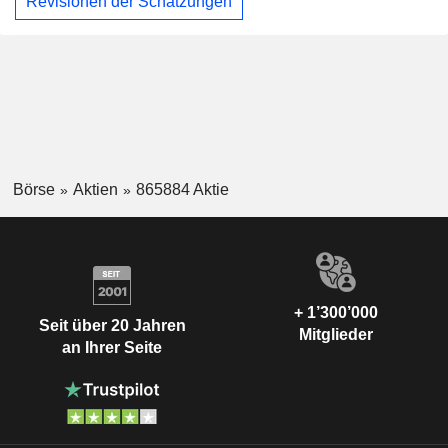
Revisionen der Schätzungen
Börse
Aktien
865884 Aktie
+ 1’300’000
Seit über 20 Jahren
Mitglieder
an Ihrer Seite