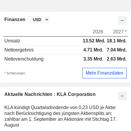
Finanzen
2026
2027 *
Umsatz
13.52 Mrd.
18.1 Mrd.
Nettoergebnis
4.71 Mrd.
7.04 Mrd.
Nettoverschuldung
3.35 Mrd.
2.63 Mrd.
Mehr Finanzdaten
* Schätzungen
Aktuelle Nachrichten : KLA Corporation
KLA kündigt Quartalsdividende von 0,23 USD je Aktie
nach Berücksichtigung des jüngsten Aktiensplits an;
zahlbar am 1. September an Aktionäre mit Stichtag 17.
August