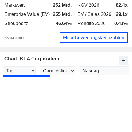
Marktwert
252 Mrd.
KGV 2026
82.4x
Enterprise Value (EV)
255 Mrd.
EV / Sales 2026
29.1x
Streubesitz
46.64%
Rendite 2026 *
0.41%
Mehr Bewertungskennzahlen
* Schätzungen
Chart: KLA Corporation