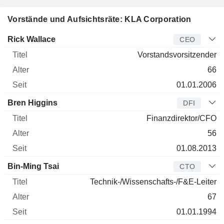
Vorstände und Aufsichtsräte: KLA Corporation
Manager
Titel
Alter
Seit
Rick Wallace
CEO
Vorstandsvorsitzender
66
01.01.2006
Bren Higgins
DFI
Finanzdirektor/CFO
56
01.08.2013
Bin-Ming Tsai
CTO
Technik-/Wissenschafts-/F&E-Leiter
67
01.01.1994