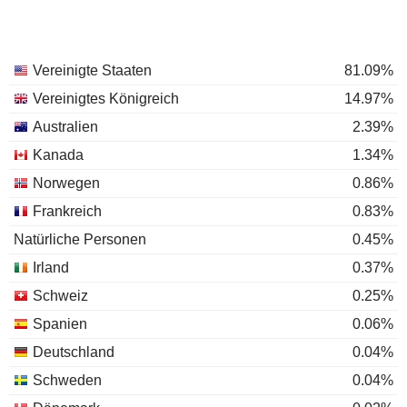
Vereinigte Staaten
81.09%
Vereinigtes Königreich
14.97%
Australien
2.39%
Kanada
1.34%
Norwegen
0.86%
Frankreich
0.83%
Natürliche Personen
0.45%
Irland
0.37%
Schweiz
0.25%
Spanien
0.06%
Deutschland
0.04%
Schweden
0.04%