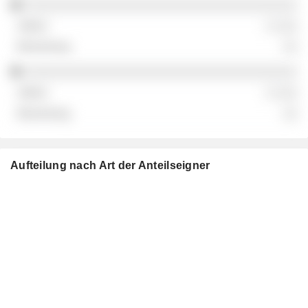
░░░░░░░░░░░░░░░░░░░░░░░░░░░░░░░░░░░░
░ ░░░
░░
░░░░░░░░░░░░░░░░░░░░░░░░░░░░░░░░░░░░
░ ░░░
░░
Aufteilung nach Art der Anteilseigner