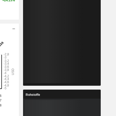
+24.15%
Rohstoffe