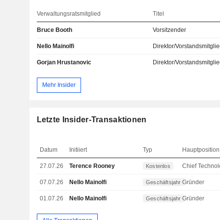
Verwaltungsratsmitglied
Titel
Bruce Booth
Vorsitzender
Nello Mainolfi
Direktor/Vorstandsmitgli
Gorjan Hrustanovic
Direktor/Vorstandsmitgli
Mehr Insider
Letzte Insider-Transaktionen
Datum
Initiiert
Typ
Hauptposition
27.07.26
Terence Rooney
Kostenlos
07.07.26
Nello Mainolfi
Gründer
Geschäftsjahr
01.07.26
Nello Mainolfi
Gründer
Geschäftsjahr