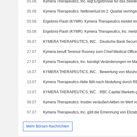
05.08.
05.08.
05.08.
05.08.
30.07.
27.07.
Kymera beruft Terence Rooney zum Chief Medical Office
27.07.
Kymera Therapeutics, Inc. kündigt Veränderungen im 
16.07.
KYMERA THERAPEUTICS, INC. : Bewertung von Mizuho 
13.07.
Kymera Therapeutics-Aktie fällt nach Abstufung durch 
13.07.
08.07.
07.07.
Mehr Börsen-Nachrichten