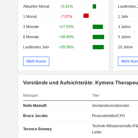
Aktueller Monat
+2.01%
Laufendes 
1 Monat
-7.07%
1 Jahr
3 Monate
+27.53%
3 Jahre
6 Monate
+38.90%
5 Jahre
Laufendes Jahr
+35.56%
10 Jahre
Mehr Kurse
Mehr Kur
Vorstände und Aufsichtsräte: Kymera Therapeut
Manager
Titel
Nello Mainolfi
Vorstandsvorsitzender
Bruce Jacobs
Finanzdirektor/CFO
Technik-/Wissenschafts-/F
Terence Rooney
Leiter