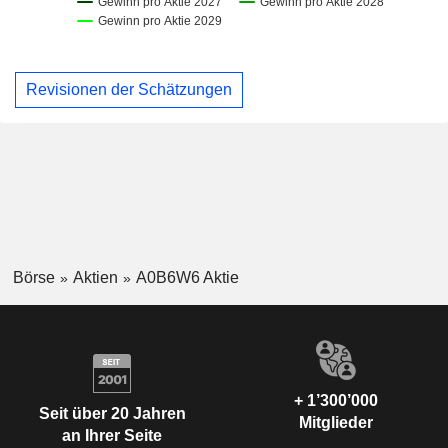
Revisionen der Schätzungen
Börse
Aktien
A0B6W6 Aktie
+ 1’300’000
Seit über 20 Jahren
Mitglieder
an Ihrer Seite