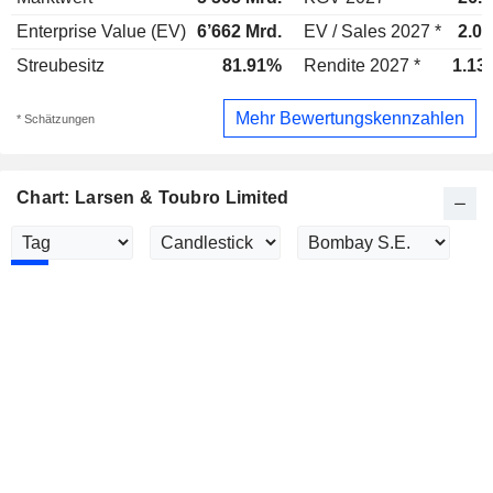
Enterprise Value (EV)
6’662 Mrd.
EV / Sales 2027 *
2.07
Streubesitz
81.91%
Rendite 2027 *
1.13
Mehr Bewertungskennzahlen
* Schätzungen
Chart: Larsen & Toubro Limited