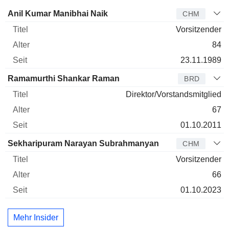
Verwaltungsratsmitglied
Titel
Alter
Seit
Anil Kumar Manibhai Naik
CHM
Vorsitzender
84
23.11.1989
Ramamurthi Shankar Raman
BRD
Direktor/Vorstandsmitglied
67
01.10.2011
Sekharipuram Narayan Subrahmanyan
CHM
Vorsitzender
66
01.10.2023
Mehr Insider