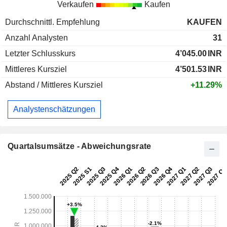
Verkaufen
Kaufen
Durchschnittl. Empfehlung
KAUFEN
Anzahl Analysten
31
Letzter Schlusskurs
4’045.00
INR
Mittleres Kursziel
4’501.53
INR
Abstand / Mittleres Kursziel
+11.29%
Analystenschätzungen
Quartalsumsätze - Abweichungsrate