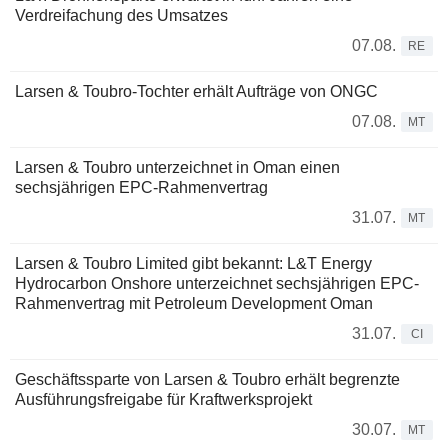
Verdreifachung des Umsatzes
07.08.
RE
Larsen & Toubro-Tochter erhält Aufträge von ONGC
07.08.
MT
Larsen & Toubro unterzeichnet in Oman einen
sechsjährigen EPC-Rahmenvertrag
31.07.
MT
Larsen & Toubro Limited gibt bekannt: L&T Energy
Hydrocarbon Onshore unterzeichnet sechsjährigen EPC-
Rahmenvertrag mit Petroleum Development Oman
31.07.
CI
Geschäftssparte von Larsen & Toubro erhält begrenzte
Ausführungsfreigabe für Kraftwerksprojekt
30.07.
MT