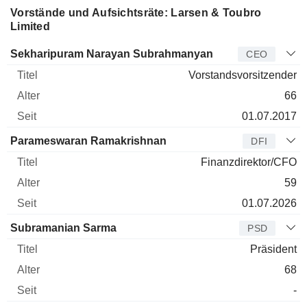
Vorstände und Aufsichtsräte: Larsen & Toubro
Limited
Manager
Titel
Alter
Seit
Sekharipuram Narayan Subrahmanyan
CEO
Vorstandsvorsitzender
66
01.07.2017
Parameswaran Ramakrishnan
DFI
Finanzdirektor/CFO
59
01.07.2026
Subramanian Sarma
PSD
Präsident
68
-