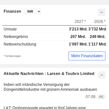
Finanzen
2027 *
2028 *
Umsatz
3’213 Mrd.
3’732 Mrd.
Nettoergebnis
207 Mrd.
249 Mrd.
Nettoverschuldung
1’097 Mrd.
1’117 Mrd.
Mehr Finanzdaten
* Schätzungen
Aktuelle Nachrichten : Larsen & Toubro Limited
Indien will inländische Versorgung der
Düngemittelindustrie mit grünem Ammoniak ausbauen
07.08.
RE
L&T: Drohnensparte erwartet in fünf Jahren eine