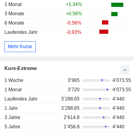
1 Monat
+1.34%
3 Monate
+0.56%
6 Monate
-0.56%
Laufendes Jahr
-0.93%
Mehr Kurse
Kurs-Extreme
1 Woche
3’965
4’073.55
1 Monat
3’720
4’073.55
Laufendes Jahr
3’288.65
4’440
1 Jahr
3’288.65
4’440
3 Jahre
2’614.8
4’440
5 Jahre
1’456.8
4’440