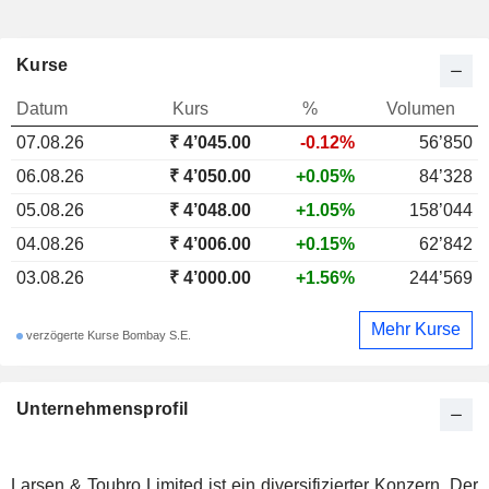
Kurse
Datum
Kurs
%
Volumen
07.08.26
₹ 4’045.00
-0.12%
56’850
06.08.26
₹ 4’050.00
+0.05%
84’328
05.08.26
₹ 4’048.00
+1.05%
158’044
04.08.26
₹ 4’006.00
+0.15%
62’842
03.08.26
₹ 4’000.00
+1.56%
244’569
Mehr Kurse
verzögerte Kurse Bombay S.E.
Unternehmensprofil
Larsen & Toubro Limited ist ein diversifizierter Konzern. Der