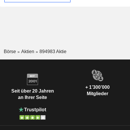
Börse
Aktien
894983 Aktie
+ 1’300’000
Seit über 20 Jahren
Mitglieder
an Ihrer Seite