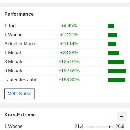
Performance
1 Tag
+4.45%
1 Woche
+12.21%
Aktueller Monat
+10.14%
1 Monat
+23.38%
3 Monate
+125.97%
6 Monate
+192.65%
Laufendes Jahr
+183.80%
Mehr Kurse
Kurs-Extreme
1 Woche
21.4
26.9