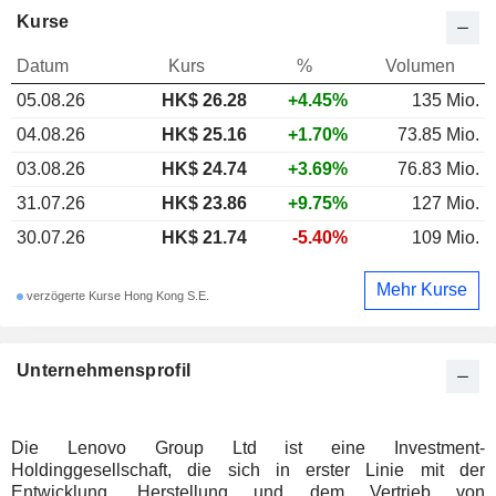
Kurse
Datum
Kurs
%
Volumen
05.08.26
HK$ 26.28
+4.45%
135 Mio.
04.08.26
HK$ 25.16
+1.70%
73.85 Mio.
03.08.26
HK$ 24.74
+3.69%
76.83 Mio.
31.07.26
HK$ 23.86
+9.75%
127 Mio.
30.07.26
HK$ 21.74
-5.40%
109 Mio.
Mehr Kurse
verzögerte Kurse Hong Kong S.E.
Unternehmensprofil
Die Lenovo Group Ltd ist eine Investment-
Holdinggesellschaft, die sich in erster Linie mit der
Entwicklung, Herstellung und dem Vertrieb von