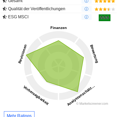
Gesamt
Qualität der Veröffentlichungen
ESG MSCI
AAA
Mehr Ratings