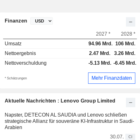
Finanzen
2027 *
2028 *
Umsatz
94.96 Mrd.
106 Mrd.
Nettoergebnis
2.47 Mrd.
3.26 Mrd.
Nettoverschuldung
-5.13 Mrd.
-6.45 Mrd.
Mehr Finanzdaten
* Schätzungen
Aktuelle Nachrichten : Lenovo Group Limited
Napster, DETECON AL SAUDIA und Lenovo schließen
strategische Allianz für souveräne KI-Infrastruktur in Saudi-
Arabien
30.07.
CI