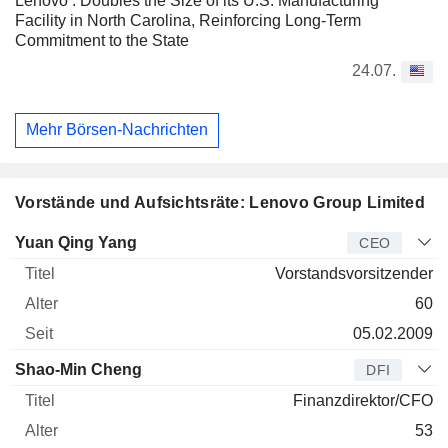
Lenovo : Doubles the Size of its U.S. Manufacturing
Facility in North Carolina, Reinforcing Long-Term
Commitment to the State
24.07.
Mehr Börsen-Nachrichten
Vorstände und Aufsichtsräte: Lenovo Group Limited
Manager
Titel
Alter
Seit
Yuan Qing Yang
CEO
Vorstandsvorsitzender
60
05.02.2009
Shao-Min Cheng
DFI
Finanzdirektor/CFO
53