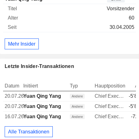
Vorsitzender
60
30.04.2005
Mehr Insider
Letzte Insider-Transaktionen
Datum
Initiiert
Typ
Hauptposition
A
20.07.26
Yuan Qing Yang
Chief Executive Officer (CEO)
-5’8
Andere
20.07.26
Yuan Qing Yang
Chief Executive Officer (CEO)
-5’8
Andere
16.07.26
Yuan Qing Yang
Chief Executive Officer (CEO)
-72
Andere
Alle Transaktionen