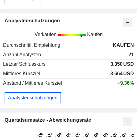
Analystenschätzungen
Verkaufen
Kaufen
Durchschnittl. Empfehlung
KAUFEN
Anzahl Analysten
21
Letzter Schlusskurs
3.350
USD
Mittleres Kursziel
3.664
USD
Abstand / Mittleres Kursziel
+9.36%
Analystenschätzungen
Quartalsumsätze - Abweichungsrate