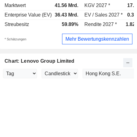
Marktwert
41.56 Mrd.
KGV 2027 *
17.8
Enterprise Value (EV)
36.43 Mrd.
EV / Sales 2027 *
0.38
Streubesitz
59.89%
Rendite 2027 *
1.82
Mehr Bewertungskennzahlen
* Schätzungen
Chart: Lenovo Group Limited