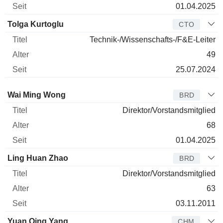
01.04.2025
Tolga Kurtoglu
CTO
Technik-/Wissenschafts-/F&E-Leiter
49
25.07.2024
Verwaltungsratsmitglied
Titel
Alter
Seit
Wai Ming Wong
BRD
Direktor/Vorstandsmitglied
68
01.04.2025
Ling Huan Zhao
BRD
Direktor/Vorstandsmitglied
63
03.11.2011
Yuan Qing Yang
CHM