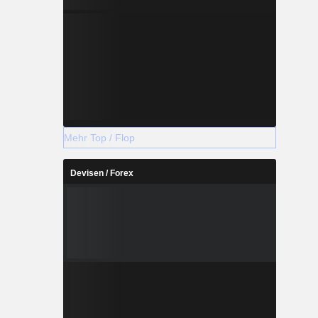
Mehr Top / Flop
Devisen / Forex