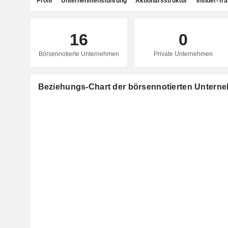
Profil
Unternehmensführung
Aktionärsstruktur
Insider-Tr
16
0
Börsennotierte Unternehmen
Private Unternehmen
Beziehungs-Chart der börsennotierten Unterneh