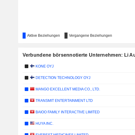
Aktive Beziehungen
Vergangene Beziehungen
Verbundene börsennotierte Unternehmen: Li Au
KONE OYJ
DETECTION TECHNOLOGY OYJ
MANGO EXCELLENT MEDIA CO., LTD.
TRANSMIT ENTERTAINMENT LTD
BAIOO FAMILY INTERACTIVE LIMITED
HUYA INC.