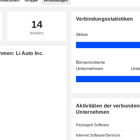
ansaktionen
Gruppe
Verbindungen
Verbindungsstatistiken
14
Insiders
Aktive
men: Li Auto Inc.
Börsennotierte
Unternehmen
Unt
Aktivitäten der verbunde
Unternehmen
Packaged Software
Internet Software/Services