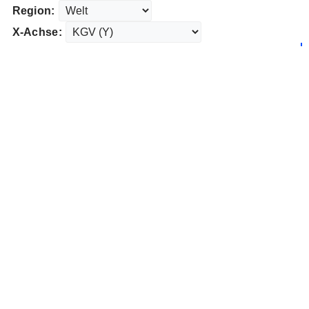
Region:
X-Achse: