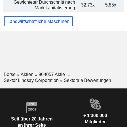
Gewichteter Durchschnitt nach
32.73x
5.85x
Marktkapitalisierung
Landwirtschaftliche Maschinen
Börse
Aktien
904057 Aktie
Sektor Lindsay Corporation
Sektorale Bewertungen
+ 1’300’000
Seit über 20 Jahren
Mitglieder
an Ihrer Seite