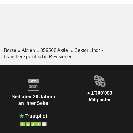
Börse
Aktien
859568 Aktie
Sektor Lindt
branchenspezifische Revisionen
+ 1’300’000
Seit über 20 Jahren
Mitglieder
an Ihrer Seite