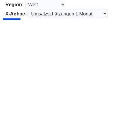
Region:
X-Achse: