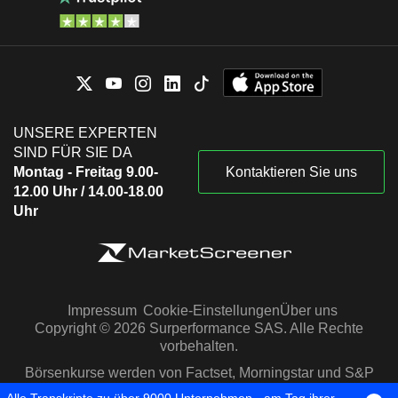
UNSERE EXPERTEN
SIND FÜR SIE DA
Montag - Freitag 9.00-
Kontaktieren Sie uns
12.00 Uhr / 14.00-18.00
Uhr
Impressum
Cookie-Einstellungen
Über uns
Copyright © 2026 Surperformance SAS. Alle Rechte
vorbehalten.
Börsenkurse werden von Factset, Morningstar und S&P
Capital IQ zur Verfügung gestellt