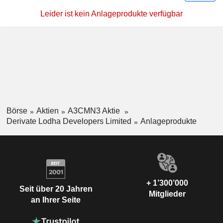
Leider ist kein Anlageprodukte verfügbar
Börse
Aktien
A3CMN3 Aktie
Derivate Lodha Developers Limited
Anlageprodukte
+ 1’300’000
Seit über 20 Jahren
Mitglieder
an Ihrer Seite