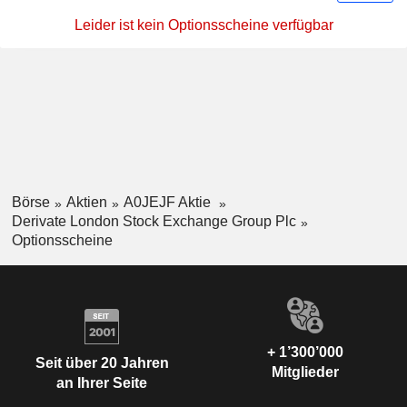
Leider ist kein Optionsscheine verfügbar
Börse
Aktien
A0JEJF Aktie
Derivate London Stock Exchange Group Plc
Optionsscheine
+ 1’300’000
Seit über 20 Jahren
Mitglieder
an Ihrer Seite