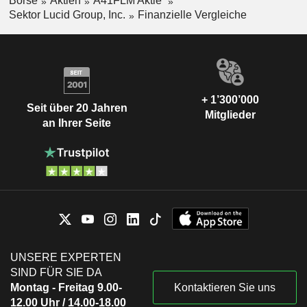
Börse
Aktien
A41FLM Aktie
Sektor Lucid Group, Inc.
Finanzielle Vergleiche
+ 1’300’000
Seit über 20 Jahren
Mitglieder
an Ihrer Seite
UNSERE EXPERTEN
SIND FÜR SIE DA
Montag - Freitag 9.00-
Kontaktieren Sie uns
12.00 Uhr / 14.00-18.00