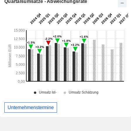
Quartalsumsätze - Abweichungsrate
Unternehmenstermine