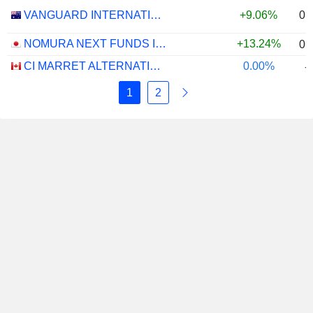
0.
VANGUARD INTERNATIONAL EQUITY INDEX FUNDS - VANGUARD FTSE ALL-WORLD EX-US ETF
+9.06%
NOMURA NEXT FUNDS INTERNATIONAL EQUITY MSCI-KOKUSAI (UNHEDGED) ETF - JPY
+13.24%
0.
CI MARRET ALTERNATIVE ABSOLUTE RETURN BOND ETF - CAD
0.00%
-
1
2