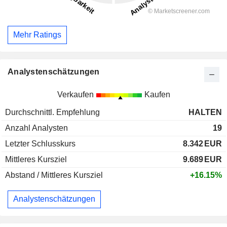
Mehr Ratings
Analystenschätzungen
Verkaufen
Kaufen
Durchschnittl. Empfehlung
HALTEN
Anzahl Analysten
19
Letzter Schlusskurs
8.342
EUR
Mittleres Kursziel
9.689
EUR
Abstand / Mittleres Kursziel
+16.15%
Analystenschätzungen