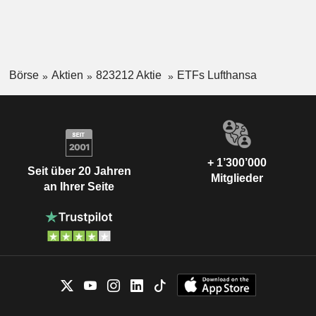
Börse
Aktien
823212 Aktie
ETFs Lufthansa
+ 1’300’000
Seit über 20 Jahren
Mitglieder
an Ihrer Seite