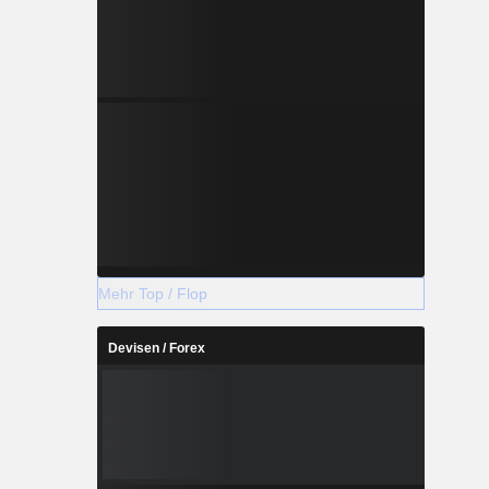
Mehr Top / Flop
Devisen / Forex