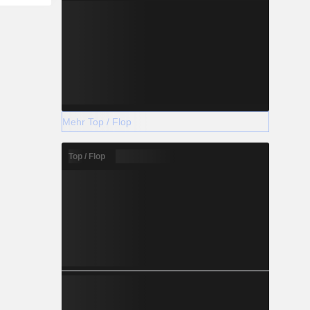
Mehr Top / Flop
Top / Flop