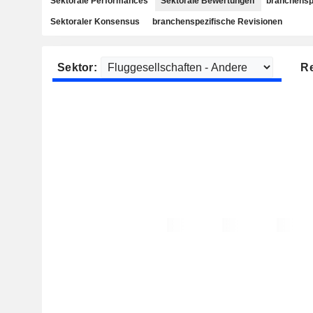
Sektorale Performances
Sektorale Bewertungen
branchensp
Sektoraler Konsensus
branchenspezifische Revisionen
Sektor:
R