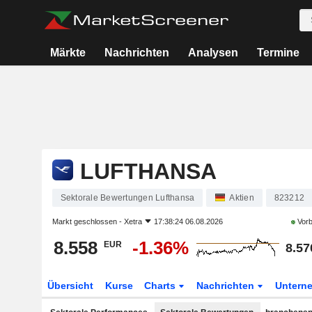
Märkte
Nachrichten
Analysen
Termine
LUFTHANSA
Sektorale Bewertungen Lufthansa
Aktien
823212
Markt geschlossen -
Xetra
17:38:24 06.08.2026
Vorb
8.558
-1.36%
EUR
8.57
Übersicht
Kurse
Charts
Nachrichten
Untern