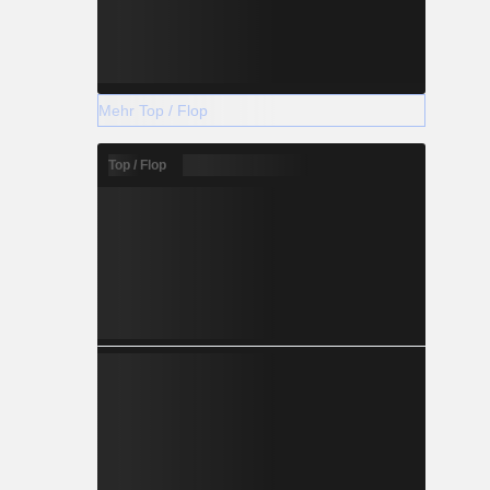
Mehr Top / Flop
Top / Flop