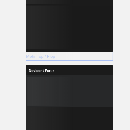
Mehr Top / Flop
Devisen / Forex