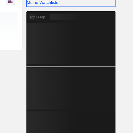
Meine Watchlists
Top / Flop