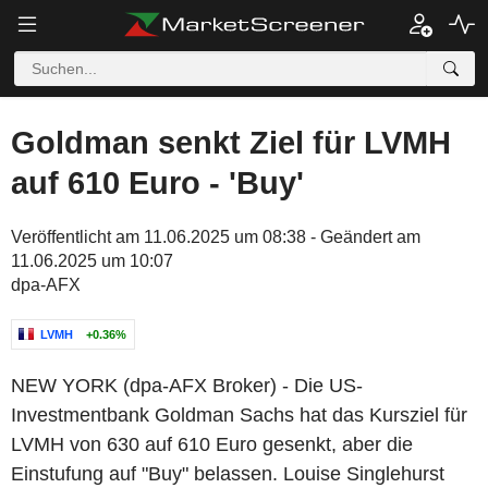
Goldman senkt Ziel für LVMH
auf 610 Euro - 'Buy'
Veröffentlicht am 11.06.2025 um 08:38 - Geändert am
11.06.2025 um 10:07
dpa-AFX
LVMH
+0.36%
NEW YORK (dpa-AFX Broker) - Die US-
Investmentbank Goldman Sachs hat das Kursziel für
LVMH von 630 auf 610 Euro gesenkt, aber die
Einstufung auf "Buy" belassen. Louise Singlehurst