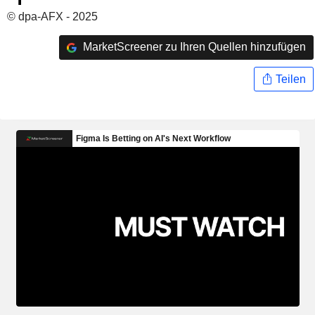
© dpa-AFX - 2025
MarketScreener zu Ihren Quellen hinzufügen
Teilen