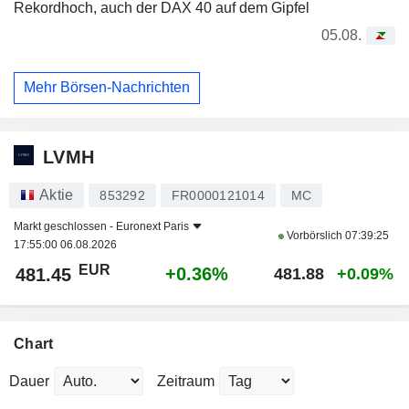
Rekordhoch, auch der DAX 40 auf dem Gipfel
05.08.
Mehr Börsen-Nachrichten
LVMH
Aktie
853292
FR0000121014
MC
Markt geschlossen -
Euronext Paris
Vorbörslich
07:39:25
17:55:00 06.08.2026
EUR
+0.36%
481.45
481.88
+0.09%
Chart
Dauer
Zeitraum