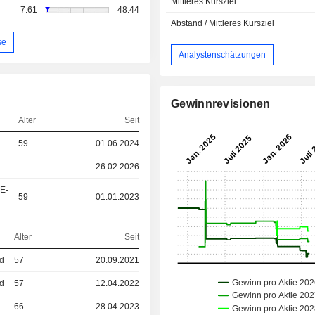
Mittleres Kursziel
7.61
48.44
Abstand / Mittleres Kursziel
se
Analystenschätzungen
Gewinnrevisionen
Alter
Seit
59
01.06.2024
-
26.02.2026
&E-
59
01.01.2023
Alter
Seit
ed
57
20.09.2021
ed
57
12.04.2022
66
28.04.2023