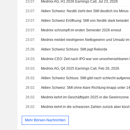
23.07.
Medmix AG, H1 2026 Earnings Call, Jul 23, 2026
23.07.
Aktien Schweiz: Nestlé zieht den SMI deutlich ins Minus
23.07.
Aktien Schweiz Eröffnung: SMI von Nestlé stark belastet
23.07.
Medmix schrumpft im ersten Semester 2026 erneut
23.07.
Medmix meldet niedrigeren Nettogewinn und Umsatz im 
25.06.
Aktien Schweiz Schluss: SMI jagt Rekorde
24.03.
Medmix-CEO: Zeit nach IPO war von unvorhersehbaren 
03.03.
Medmix AG, Q4 2025 Earnings Call, Feb 26, 2026
26.02.
26.02.
Aktien Schweiz: SMI ohne klare Richtung knapp unter 1
26.02.
26.02.
Medmix kehrt in die schwarzen Zahlen zurück aber kürz
Mehr Börsen-Nachrichten