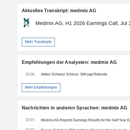
Aktuelles Transkript: medmix AG
Medmix AG, H1 2026 Earnings Call, Jul 
Mehr Transkripte
Empfehlungen der Analysten: medmix AG
25.06.
Aktien Schweiz Schluss: SMI jagt Rekorde
Mehr Empfehlungen
Nachrichten in anderen Sprachen: medmix AG
23.07.
Medmix AG Reports Earnings Results for the Half Year 
23.07.