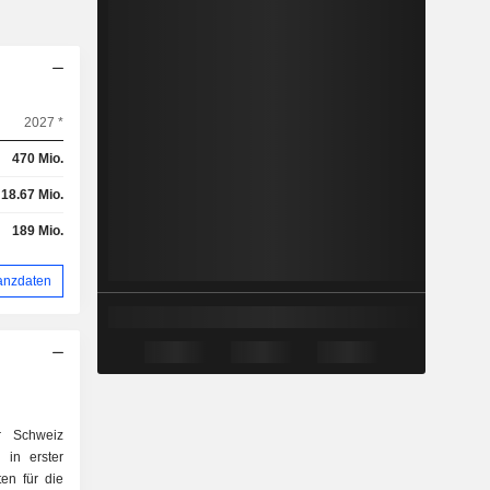
2027 *
470 Mio.
18.67 Mio.
189 Mio.
anzdaten
 Schweiz
 in erster
en für die