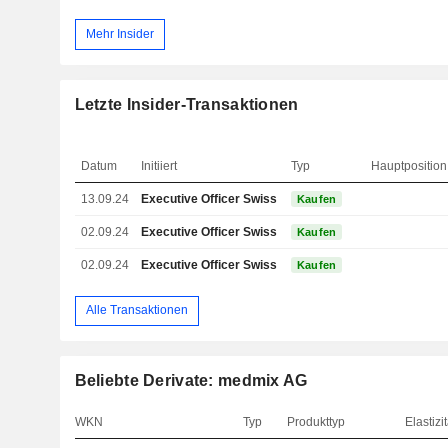
Mehr Insider
Letzte Insider-Transaktionen
Datum
Initiiert
Typ
Hauptposition
13.09.24
Executive Officer Swiss
Kaufen
02.09.24
Executive Officer Swiss
Kaufen
02.09.24
Executive Officer Swiss
Kaufen
Alle Transaktionen
Beliebte Derivate: medmix AG
WKN
Typ
Produkttyp
Elastizit