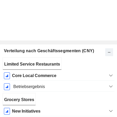
Verteilung nach Geschäftssegmenten (CNY)
Ende d.
Limited Service Restaurants
Geschäftsjahres:
Dezember
Core Local Commerce
Betriebsergebnis
Grocery Stores
New Initiatives