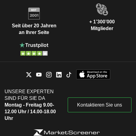
+ 1’300’000
Seit über 20 Jahren
Mitglieder
an Ihrer Seite
UNSERE EXPERTEN
SIND FÜR SIE DA
Montag - Freitag 9.00-
Kontaktieren Sie uns
12.00 Uhr / 14.00-18.00
Uhr