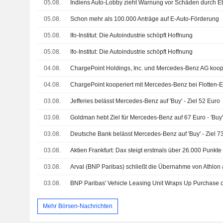
05.08.
05.08.
Schon mehr als 100.000 Anträge auf E-Auto-Förderung
05.08.
Ifo-Institut: Die Autoindustrie schöpft Hoffnung
05.08.
Ifo-Institut: Die Autoindustrie schöpft Hoffnung
04.08.
04.08.
03.08.
Jefferies belässt Mercedes-Benz auf 'Buy' - Ziel 52 Euro
03.08.
Goldman hebt Ziel für Mercedes-Benz auf 67 Euro - 'Buy
03.08.
Deutsche Bank belässt Mercedes-Benz auf 'Buy' - Ziel 7
03.08.
Aktien Frankfurt: Dax steigt erstmals über 26.000 Punkt
03.08.
Arval (BNP Paribas) schließt die Übernahme von Athlon
03.08.
BNP Paribas' Vehicle Leasing Unit Wraps Up Purchase o
Mehr Börsen-Nachrichten