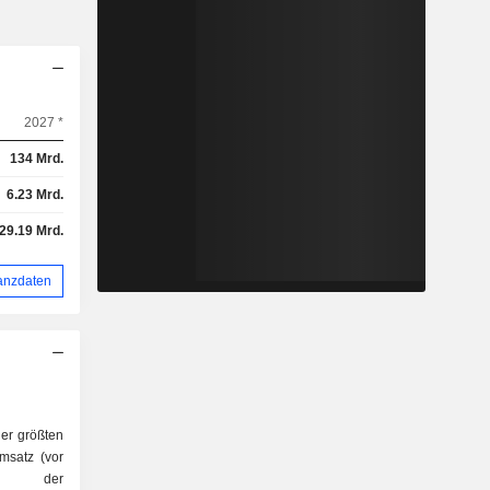
2027 *
134 Mrd.
6.23 Mrd.
-29.19 Mrd.
anzdaten
er größten
msatz (vor
lb der