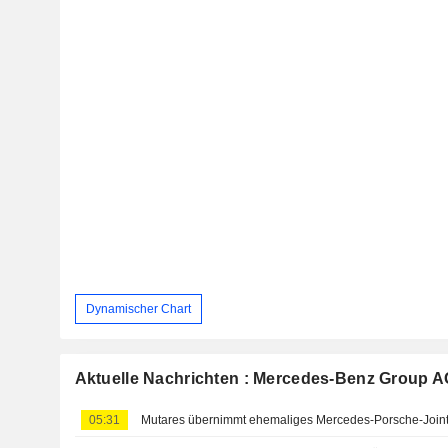
Dynamischer Chart
Aktuelle Nachrichten : Mercedes-Benz Group A
05:31
Mutares übernimmt ehemaliges Mercedes-Porsche-Join