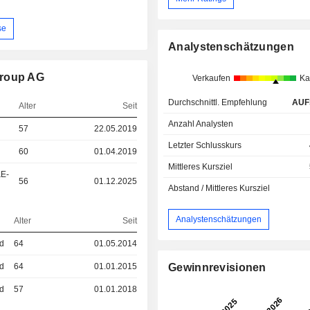
se
Analystenschätzungen
Group AG
Verkaufen
Ka
Durchschnittl. Empfehlung
AUF
Alter
Seit
Anzahl Analysten
57
22.05.2019
Letzter Schlusskurs
60
01.04.2019
Mittleres Kursziel
&E-
56
01.12.2025
Abstand / Mittleres Kursziel
Analystenschätzungen
Alter
Seit
ed
64
01.05.2014
ed
64
01.01.2015
Gewinnrevisionen
ed
57
01.01.2018