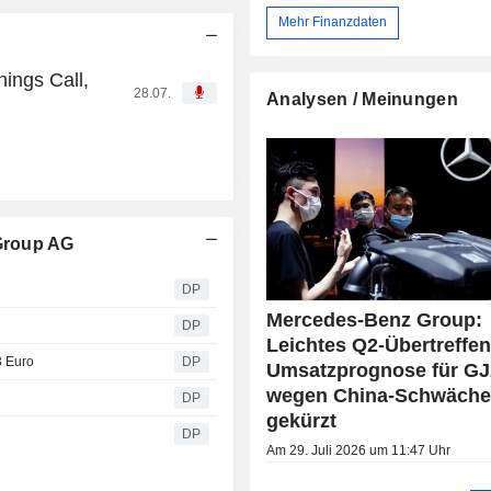
Mehr Finanzdaten
ings Call,
28.07.
Analysen / Meinungen
Group AG
DP
Mercedes-Benz Group:
'
DP
Leichtes Q2-Übertreffen
3 Euro
DP
Umsatzprognose für GJ
wegen China-Schwäch
DP
gekürzt
DP
Am 29. Juli 2026 um 11:47 Uhr