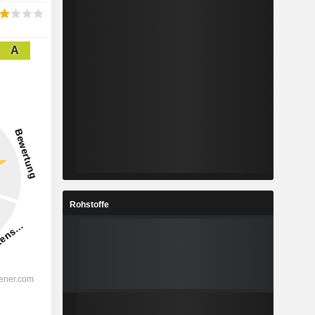
A
Rohstoffe