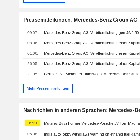
Pressemitteilungen: Mercedes-Benz Group AG
09.07.
08.06.
Mercedes-Benz Group AG: Veröffentlichung einer Kapita
01.06.
Mercedes-Benz Group AG: Veröffentlichung einer Kapita
26.05.
Mercedes-Benz Group AG: Veröffentlichung einer Kapita
21.05.
Mehr Pressemitteilungen
Nachrichten in anderen Sprachen: Mercedes-B
05:31
Mutares Buys Former Mercedes-Porsche JV from Magn
05.08.
India auto lobby withdraws warning on ethanol fuel dam