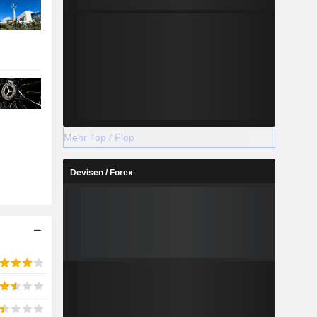
Mehr Top / Flop
Devisen / Forex