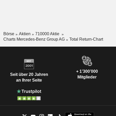
Börse
Aktien
710000 Aktie
Charts Mercedes-Benz Group AG
Total Return-Chart
+ 1’300’000
Seit über 20 Jahren
Mitglieder
an Ihrer Seite