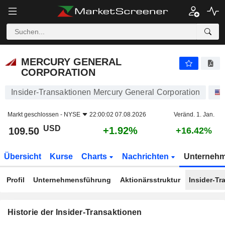
MERCURY GENERAL CORPORATION
MERCURY GENERAL
CORPORATION
Insider-Transaktionen Mercury General Corporation
Markt geschlossen -
NYSE
22:00:02 07.08.2026
Veränd. 1. Jan.
USD
+1.92%
109.50
+16.42%
Übersicht
Kurse
Charts
Nachrichten
Unterneh
Profil
Unternehmensführung
Aktionärsstruktur
Insider-Tr
Historie der Insider-Transaktionen