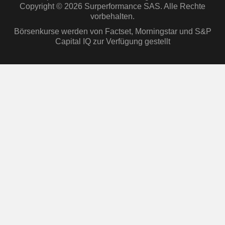
Copyright © 2026 Surperformance SAS. Alle Rechte
vorbehalten.
Börsenkurse werden von Factset, Morningstar und S&P
Capital IQ zur Verfügung gestellt