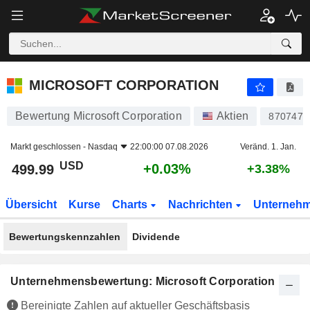
MICROSOFT CORPORATION
499.99
$
+0.03%
MICROSOFT CORPORATION
Bewertung Microsoft Corporation
Aktien
870747
Markt geschlossen -
Nasdaq
22:00:00 07.08.2026
Veränd. 1. Jan.
USD
+0.03%
499.99
+3.38%
Übersicht
Kurse
Charts
Nachrichten
Unterneh
Bewertungskennzahlen
Dividende
Unternehmensbewertung: Microsoft Corporation
Bereinigte Zahlen auf aktueller Geschäftsbasis