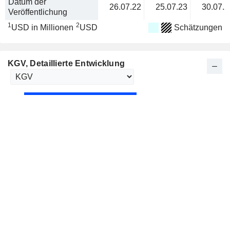
Datum der
26.07.22
25.07.23
30.07.2
Veröffentlichung
1
2
USD in Millionen
USD
Schätzungen
KGV
, Detaillierte Entwicklung