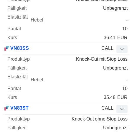
Unbegrenzt
-
10
36.41
EUR
VN83SS
CALL
Knock-Out mit Stop Loss
Unbegrenzt
-
10
35.48
EUR
VN83ST
CALL
Knock-Out ohne Stop Loss
Unbegrenzt