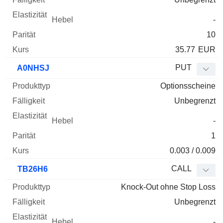
-
10
35.77
EUR
PUT
A0NHSJ
Optionsscheine
Unbegrenzt
-
1
0.003 / 0.009
CALL
TB26H6
Knock-Out ohne Stop Loss
Unbegrenzt
-