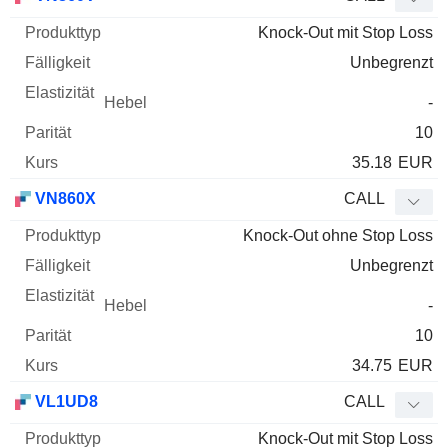
Knock-Out mit Stop Loss
Unbegrenzt
-
10
35.18
EUR
VN860X
CALL
Knock-Out ohne Stop Loss
Unbegrenzt
-
10
34.75
EUR
VL1UD8
CALL
Knock-Out mit Stop Loss