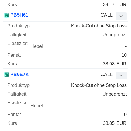
39.17
EUR
PB5H61
CALL
Knock-Out ohne Stop Loss
Unbegrenzt
-
10
38.98
EUR
PB6E7K
CALL
Knock-Out ohne Stop Loss
Unbegrenzt
-
10
38.85
EUR