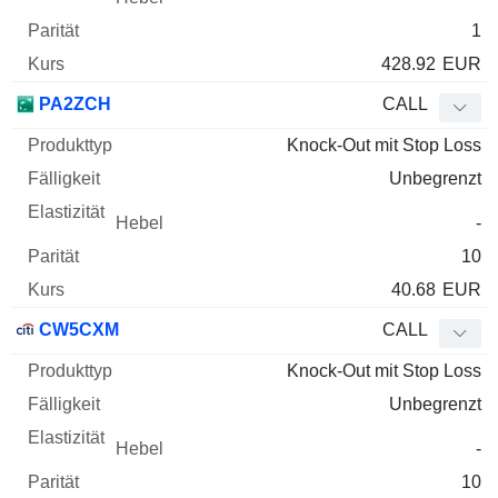
1
428.92
EUR
PA2ZCH
CALL
Knock-Out mit Stop Loss
Unbegrenzt
-
10
40.68
EUR
CW5CXM
CALL
Knock-Out mit Stop Loss
Unbegrenzt
-
10