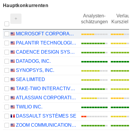
Hauptkonkurrenten
Analysten-
Verlauf
schätzungen
Kursziel 
MICROSOFT CORPORATION
PALANTIR TECHNOLOGIES INC.
CADENCE DESIGN SYSTEMS, INC.
DATADOG, INC.
SYNOPSYS, INC.
SEA LIMITED
TAKE-TWO INTERACTIVE SOFTWARE, INC.
ATLASSIAN CORPORATION
TWILIO INC.
DASSAULT SYSTÈMES SE
ZOOM COMMUNICATIONS, INC.