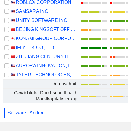
ROBLOX CORPORATION
SAMSARA INC.
UNITY SOFTWARE INC.
BEIJING KINGSOFT OFFICE SOFTWARE, INC.
KONAMI GROUP CORPORATION
IFLYTEK CO.,LTD
ZHEJIANG CENTURY HUATONG GROUP CO.,LTD
AURORA INNOVATION, INC.
TYLER TECHNOLOGIES, INC.
Durchschnitt
Gewichteter Durchschnitt nach
Marktkapitalisierung
Software - Andere