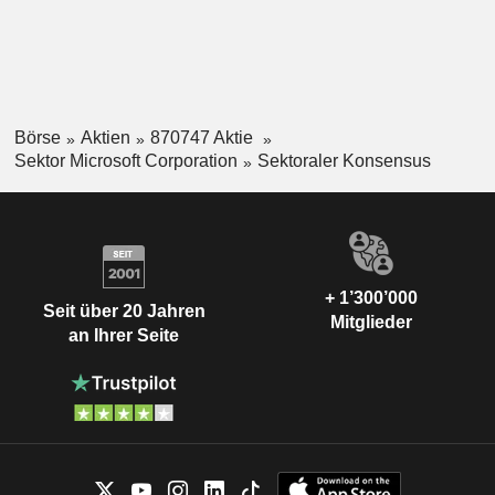
Börse
Aktien
870747 Aktie
Sektor Microsoft Corporation
Sektoraler Konsensus
+ 1’300’000
Seit über 20 Jahren
Mitglieder
an Ihrer Seite