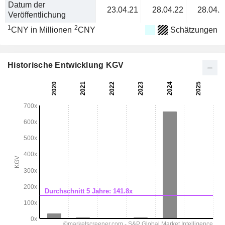
Datum der
23.04.21
28.04.22
28.04.2
Veröffentlichung
1
2
CNY in Millionen
CNY
Schätzungen
Historische Entwicklung KGV