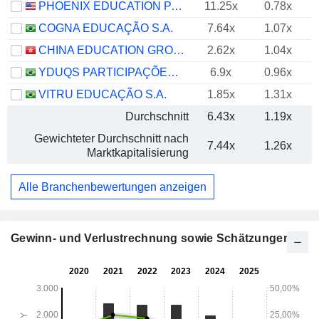
PHOENIX EDUCATION PARTNERS, INC.
11.25x
0.78x
COGNA EDUCAÇÃO S.A.
7.64x
1.07x
CHINA EDUCATION GROUP HOLDINGS LIMITED
2.62x
1.04x
YDUQS PARTICIPAÇÕES S.A.
6.9x
0.96x
VITRU EDUCAÇÃO S.A.
1.85x
1.31x
Durchschnitt
6.43x
1.19x
Gewichteter Durchschnitt nach
7.44x
1.26x
Marktkapitalisierung
Alle Branchenbewertungen anzeigen
Gewinn- und Verlustrechnung sowie Schätzungen