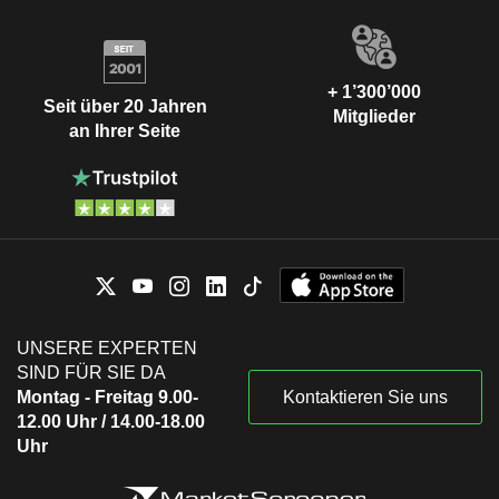
+ 1’300’000
Seit über 20 Jahren
Mitglieder
an Ihrer Seite
UNSERE EXPERTEN
SIND FÜR SIE DA
Montag - Freitag 9.00-
Kontaktieren Sie uns
12.00 Uhr / 14.00-18.00
Uhr