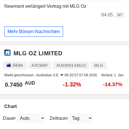
Newmont verlängert Vertrag mit MLG Oz
04.05.
MT
Mehr Börsen-Nachrichten
MLG OZ LIMITED
Aktie
A3CM9F
AU0000144610
MLG
Markt geschlossen -
Australian S.E.
06:20:57 07.08.2026
Veränd. 1. Jan.
AUD
-1.32%
0.7450
-14.37%
Chart
Dauer
Zeitraum