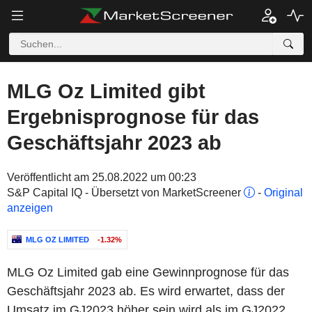
MLG Oz Limited gibt
Ergebnisprognose für das
Geschäftsjahr 2023 ab
Veröffentlicht am 25.08.2022 um 00:23
S&P Capital IQ - Übersetzt von MarketScreener
-
Original
anzeigen
MLG OZ LIMITED
-1.32%
MLG Oz Limited gab eine Gewinnprognose für das
Geschäftsjahr 2023 ab. Es wird erwartet, dass der
Umsatz im GJ2023 höher sein wird als im GJ2022,