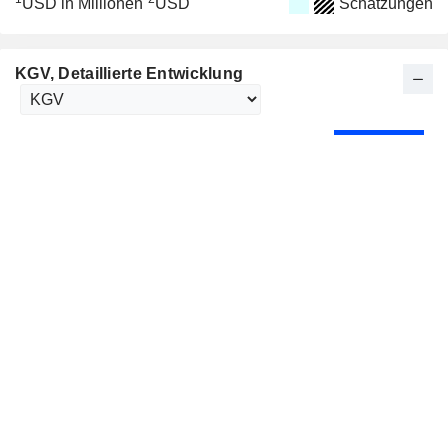
USD in Millionen
USD
Schätzungen
KGV
, Detaillierte Entwicklung