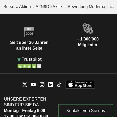
Börse
Aktien
A2N9D9 Aktie
Bewertung Moderna, Inc.
+ 1’300’000
Seit über 20 Jahren
Mitglieder
an Ihrer Seite
UNSERE EXPERTEN
SIND FÜR SIE DA
Montag - Freitag 9.00-
Kontaktieren Sie uns
12.00 Uhr / 14.00-18.00