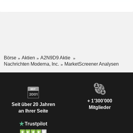
Börse
Aktien
A2N9D9 Aktie
Nachrichten Moderna, Inc.
MarketScreener Analysen
+ 1’300’000
Seit über 20 Jahren
Mitglieder
an Ihrer Seite