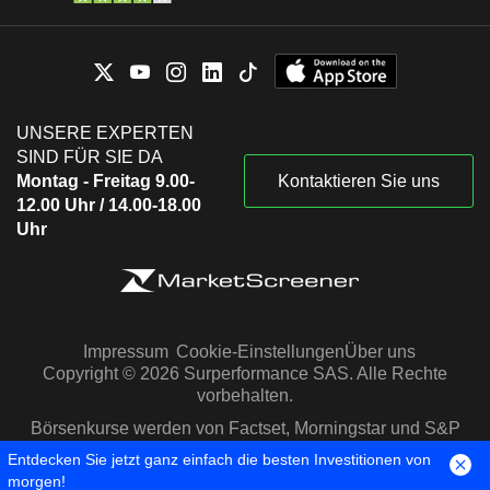
UNSERE EXPERTEN
SIND FÜR SIE DA
Montag - Freitag 9.00-
Kontaktieren Sie uns
12.00 Uhr / 14.00-18.00
Uhr
Impressum
Cookie-Einstellungen
Über uns
Copyright © 2026 Surperformance SAS. Alle Rechte
vorbehalten.
Börsenkurse werden von Factset, Morningstar und S&P
Capital IQ zur Verfügung gestellt
Entdecken Sie jetzt ganz einfach die besten Investitionen von
morgen!