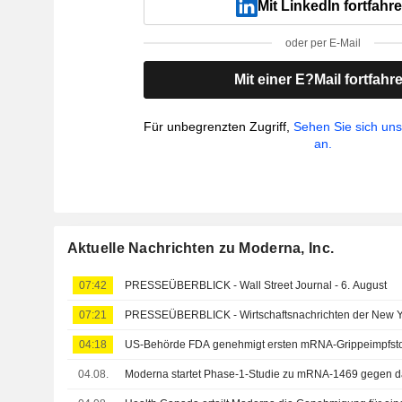
Mit LinkedIn fortfahr
oder per E-Mail
Mit einer E?Mail fortfahr
Für unbegrenzten Zugriff,
Sehen Sie sich un
an.
Aktuelle Nachrichten zu Moderna, Inc.
07:42
PRESSEÜBERBLICK - Wall Street Journal - 6. August
07:21
PRESSEÜBERBLICK - Wirtschaftsnachrichten der New Yo
04:18
US-Behörde FDA genehmigt ersten mRNA-Grippeimpfsto
04.08.
Moderna startet Phase-1-Studie zu mRNA-1469 gegen d