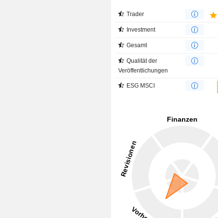
Trader
Investment
Gesamt
Qualität der
Veröffentlichungen
ESG MSCI