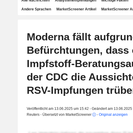
Alle Nachrichten
Analystenempfehlungen
Wichtige Fakten
Andere Sprachen
MarketScreener Artikel
MarketScreener A
Moderna fällt aufgru
Befürchtungen, dass 
Impfstoff-Beratungs
der CDC die Aussicht
RSV-Impfungen trübe
Veröffentlicht am 13.06.2025 um 15:42 - Geändert am 13.06.2025
Reuters - Übersetzt von MarketScreener
-
Original anzeigen