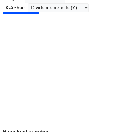
X-Achse:
Hauptkonkurrenten