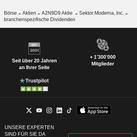
Börse
Aktien
A2N9D9 Aktie
Sektor Moderna, Inc.
branchenspezifische Dividenden
+ 1’300’000
Seit über 20 Jahren
Mitglieder
an Ihrer Seite
UNSERE EXPERTEN
SIND FÜR SIE DA