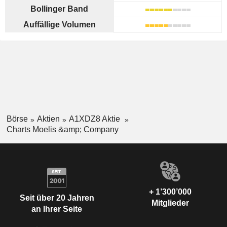
Bollinger Band
Auffällige Volumen
Börse
Aktien
A1XDZ8 Aktie
Charts Moelis &amp; Company
+ 1’300’000
Seit über 20 Jahren
Mitglieder
an Ihrer Seite