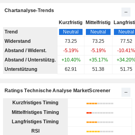
Chartanalyse-Trends
Kurzfristig
Mittelfristig
Langfrist
Trend
Neutral
Neutral
Neutral
Widerstand
73.25
73.25
77.52
Abstand / Widerst.
-5.19%
-5.19%
-10.41%
Abstand / Unterstützg.
+10.40%
+35.17%
+34.20
Unterstützung
62.91
51.38
51.75
Ratings Technische Analyse MarketScreener
Kurzfristiges Timing
Mittelfristiges Timing
Langfristiges Timing
RSI