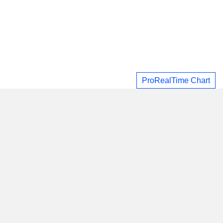
ProRealTime Chart