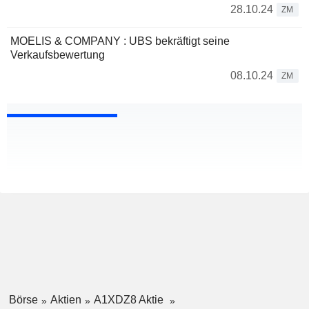
28.10.24
ZM
MOELIS & COMPANY : UBS bekräftigt seine
Verkaufsbewertung
08.10.24
ZM
Börse
Aktien
A1XDZ8 Aktie