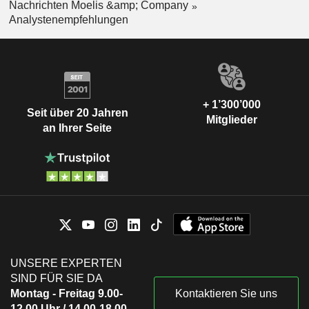
Nachrichten Moelis &amp; Company
Analystenempfehlungen
+ 1’300’000
Seit über 20 Jahren
Mitglieder
an Ihrer Seite
UNSERE EXPERTEN
SIND FÜR SIE DA
Montag - Freitag 9.00-
Kontaktieren Sie uns
12.00 Uhr / 14.00-18.00