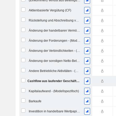
(Einkommen) Verlust aus Beteiligungen - (CF)
Aktienbasierte Vergütung (CF)
Rückstellung und Abschreibung von uneinbringlichen Forderungen
Änderung der handelbaren Vermögenswertpapiere
Änderung der Forderungen - (Modellspezifisch)
Änderung der Verbindlichkeiten - (Modellspezifisch)
Änderung der sonstigen Netto-Betriebsvermögen (gesammelt)
Andere Betriebliche Aktivitäten - (Modellspezifisch)
Cashflow aus laufender Geschäftstätigkeit
Kapitalaufwand - (Modellspezifisch)
Barkaufe
Investition in handelbare Wertpapiere und Eigenkapitalinstrumente, Gesamt - (Modellspezifisch)