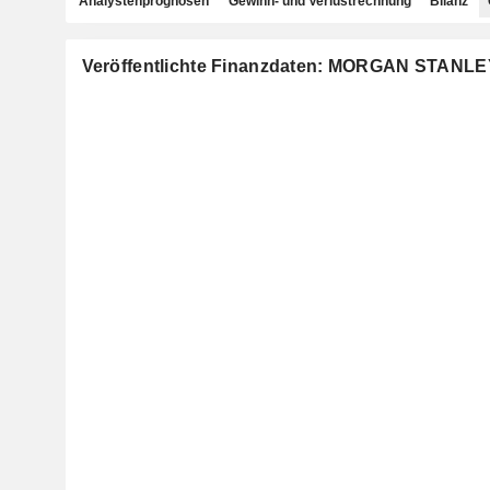
Analystenprognosen
Gewinn- und Verlustrechnung
Bilanz
Veröffentlichte Finanzdaten: MORGAN STANLE