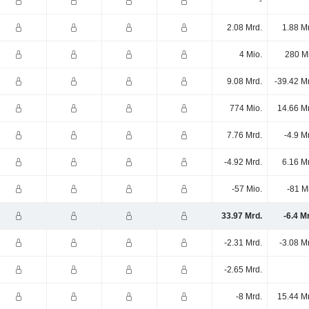
-
2.08 Mrd.
1.88 M
4 Mio.
280 M
9.08 Mrd.
-39.42 M
774 Mio.
14.66 M
7.76 Mrd.
-4.9 M
-4.92 Mrd.
6.16 M
-57 Mio.
-81 M
33.97 Mrd.
-6.4 M
-2.31 Mrd.
-3.08 M
-2.65 Mrd.
-8 Mrd.
15.44 M