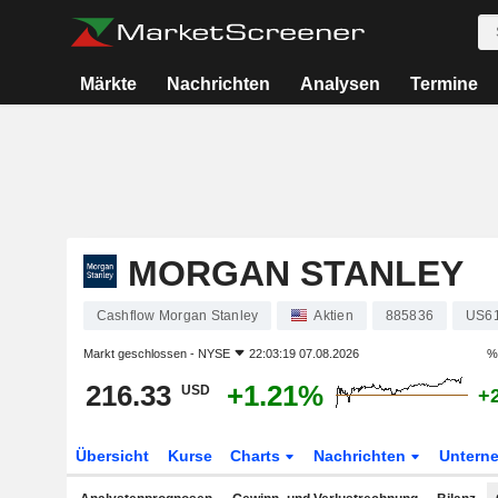
Märkte
Nachrichten
Analysen
Termine
MORGAN STANLEY
Cashflow Morgan Stanley
Aktien
885836
US6
Markt geschlossen -
NYSE
22:03:19 07.08.2026
%
216.33
+1.21%
USD
+
Übersicht
Kurse
Charts
Nachrichten
Untern