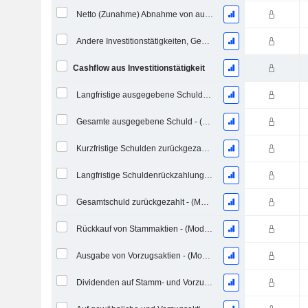
Netto (Zunahme) Abnahme von ausgegebenen / verkauften Krediten - Investition
Andere Investitionstätigkeiten, Gesamt - (Modellspezifisch)
Cashflow aus Investitionstätigkeit
Langfristige ausgegebene Schulden, Gesamt
Gesamte ausgegebene Schuld - (Modellspezifisch)
Kurzfristige Schulden zurückgezahlt, Gesamt
Langfristige Schuldenrückzahlung, Gesamt
Gesamtschuld zurückgezahlt - (Modellspezifisch)
Rückkauf von Stammaktien - (Modellspezifisch)
Ausgabe von Vorzugsaktien - (Modellspezifisch)
Dividenden auf Stamm- und Vorzugsaktien gezahlt - (Vorlagenspezifisch)