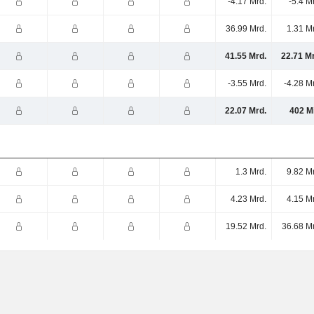
-4.17 Mrd.
-5.4 M
36.99 Mrd.
1.31 M
41.55 Mrd.
22.71 M
-3.55 Mrd.
-4.28 M
22.07 Mrd.
402 M
1.3 Mrd.
9.82 M
4.23 Mrd.
4.15 M
19.52 Mrd.
36.68 M