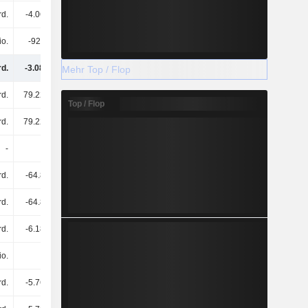
rd.
-4.06 Mrd.
-22.62 Mrd.
-41.38 Mrd.
io.
-923 Mio.
-1.48 Mrd.
-1.09 Mrd.
rd.
-3.08 Mrd.
-29.46 Mrd.
-46.78 Mrd.
Mehr Top / Flop
rd.
79.22 Mrd.
113 Mrd.
140 Mrd.
Top / Flop
rd.
79.22 Mrd.
113 Mrd.
140 Mrd.
-
-
-
-
rd.
-64.8 Mrd.
-80.23 Mrd.
-99.39 Mrd.
rd.
-64.8 Mrd.
-80.23 Mrd.
-99.39 Mrd.
rd.
-6.18 Mrd.
-4.2 Mrd.
-5.84 Mrd.
io.
-
995 Mio.
-
rd.
-5.76 Mrd.
-6.14 Mrd.
-6.59 Mrd.