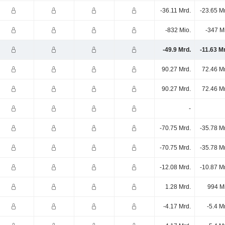
-36.11 Mrd.
-23.65 M
-832 Mio.
-347 M
-49.9 Mrd.
-11.63 M
90.27 Mrd.
72.46 M
90.27 Mrd.
72.46 M
-
-70.75 Mrd.
-35.78 M
-70.75 Mrd.
-35.78 M
-12.08 Mrd.
-10.87 M
1.28 Mrd.
994 M
-4.17 Mrd.
-5.4 M