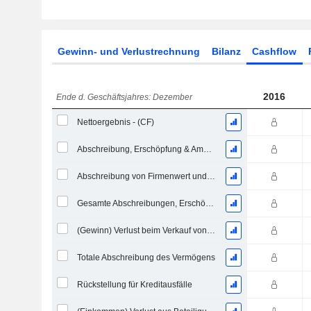
Gewinn- und Verlustrechnung
Bilanz
Cashflow
2016
Ende d. Geschäftsjahres: Dezember
Nettoergebnis - (CF)
Abschreibung, Erschöpfung & Amortisation - (Vorlagenspezifisch)
Abschreibung von Firmenwert und immateriellen Vermögenswerten - (CF)
Gesamte Abschreibungen, Erschöpfungen & Amortisationen - (Modellspezifisch)
(Gewinn) Verlust beim Verkauf von Investitionen - (CF)
Totale Abschreibung des Vermögens
Rückstellung für Kreditausfälle