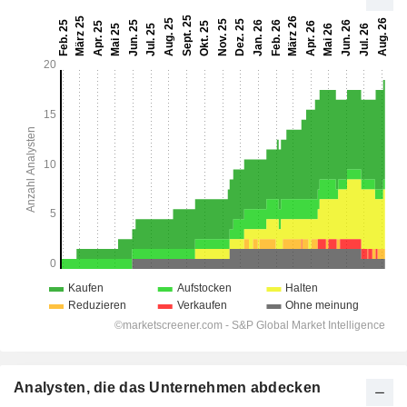
Analysten, die das Unternehmen abdecken