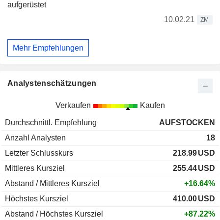
aufgerüstet
10.02.21
ZM
Mehr Empfehlungen
Analystenschätzungen
Verkaufen
Kaufen
Durchschnittl. Empfehlung
AUFSTOCKEN
Anzahl Analysten
18
Letzter Schlusskurs
218.99
USD
Mittleres Kursziel
255.44
USD
Abstand / Mittleres Kursziel
+16.64%
Höchstes Kursziel
410.00
USD
Abstand / Höchstes Kursziel
+87.22%