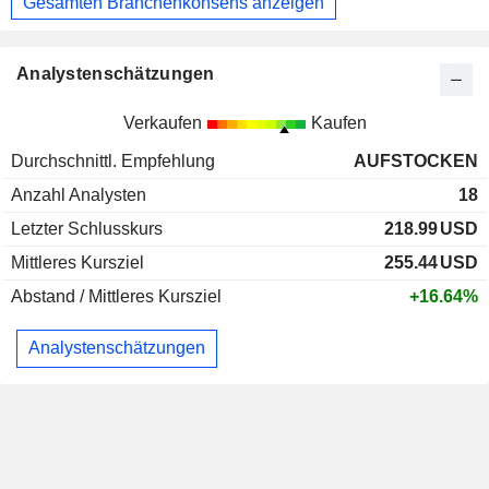
Gesamten Branchenkonsens anzeigen
Analystenschätzungen
Verkaufen
Kaufen
Durchschnittl. Empfehlung
AUFSTOCKEN
Anzahl Analysten
18
Letzter Schlusskurs
218.99
USD
Mittleres Kursziel
255.44
USD
Abstand / Mittleres Kursziel
+16.64%
Analystenschätzungen