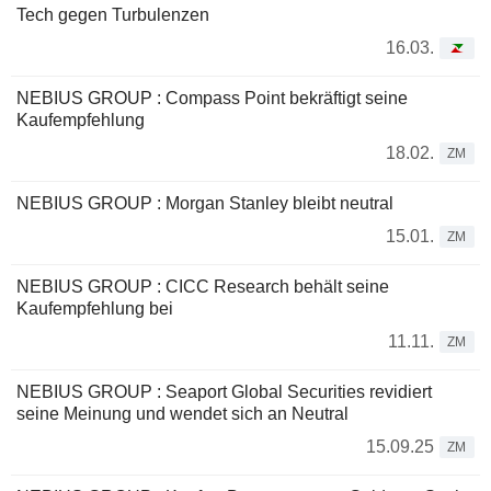
Tech gegen Turbulenzen
16.03.
NEBIUS GROUP : Compass Point bekräftigt seine
Kaufempfehlung
18.02.
ZM
NEBIUS GROUP : Morgan Stanley bleibt neutral
15.01.
ZM
NEBIUS GROUP : CICC Research behält seine
Kaufempfehlung bei
11.11.
ZM
NEBIUS GROUP : Seaport Global Securities revidiert
seine Meinung und wendet sich an Neutral
15.09.25
ZM