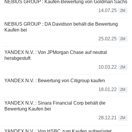
NEBIUS GROUP : Kaufen-Bewertung von Goldman Sachs
14.07.25
ZM
NEBIUS GROUP : DA Davidson behält die Bewertung
Kaufen bei
25.02.25
ZM
YANDEX N.V. : Von JPMorgan Chase auf neutral
herabgestuft
10.03.22
ZM
YANDEX N.V. : Bewertung von Citigroup kaufen
18.01.22
ZM
YANDEX N.V. : Sinara Financial Corp behält die
Bewertung Kaufen bei
28.12.21
ZM
YANDEX N.V. : Von HSBC zum Kaufen aufgerüstet