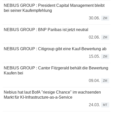
NEBIUS GROUP : President Capital Management bleibt
bei seiner Kaufempfehlung
30.06.
ZM
NEBIUS GROUP : BNP Paribas ist jetzt neutral
02.06.
ZM
NEBIUS GROUP : Citigroup gibt eine Kauf-Bewertung ab
15.05.
ZM
NEBIUS GROUP : Cantor Fitzgerald behält die Bewertung
Kaufen bei
09.04.
ZM
Nebius hat laut BofA "riesige Chance" im wachsenden
Markt für KI-Infrastructure-as-a-Service
24.03.
MT