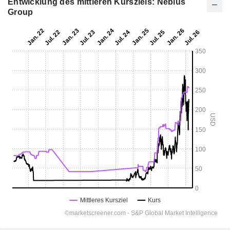
Entwicklung des mittleren Kursziels: Nebius
Group