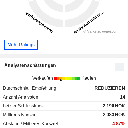
Mehr Ratings
Analystenschätzungen
Verkaufen
Kaufen
Durchschnittl. Empfehlung
REDUZIEREN
Anzahl Analysten
14
Letzter Schlusskurs
2.190
NOK
Mittleres Kursziel
2.083
NOK
Abstand / Mittleres Kursziel
-4.87%