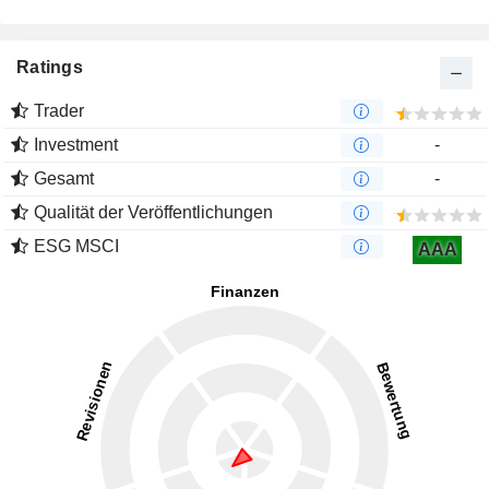
Ratings
Trader
Investment
-
Gesamt
-
Qualität der Veröffentlichungen
ESG MSCI
AAA