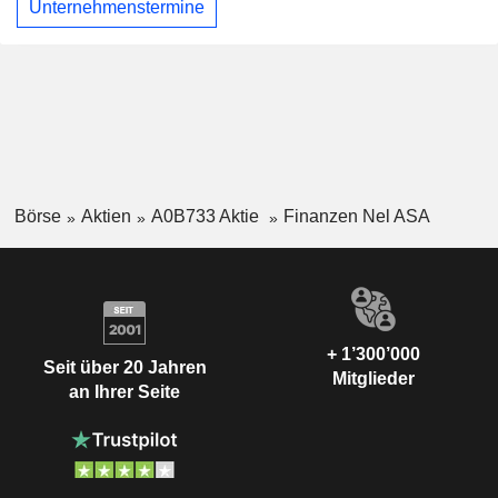
Unternehmenstermine
Börse
Aktien
A0B733 Aktie
Finanzen Nel ASA
+ 1’300’000
Seit über 20 Jahren
Mitglieder
an Ihrer Seite