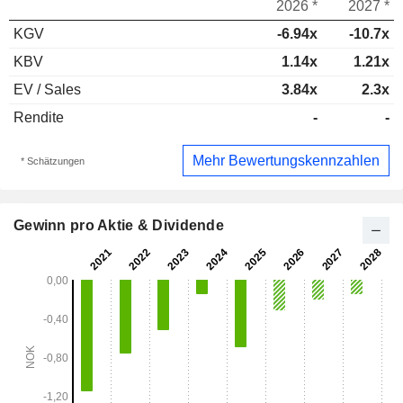
2026 *
2027 *
KGV
-6.94x
-10.7x
KBV
1.14x
1.21x
EV / Sales
3.84x
2.3x
Rendite
-
-
Mehr Bewertungskennzahlen
* Schätzungen
Gewinn pro Aktie & Dividende