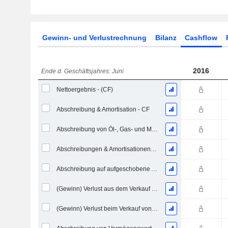
Gewinn- und Verlustrechnung
Bilanz
Cashflow
2016
Ende d. Geschäftsjahres: Juni
Nettoergebnis - (CF)
Abschreibung & Amortisation - CF
Abschreibung von Öl-, Gas- und Mineralienbesitztümern - (CF)
Abschreibungen & Amortisationen, Gesamt - CF
Abschreibung auf aufgeschobene Aufwendungen, Gesamt - (CF)
(Gewinn) Verlust aus dem Verkauf eines Vermögenswerts
(Gewinn) Verlust beim Verkauf von Investitionen - (CF)