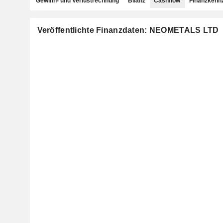
Gewinn- und Verlustrechnung
Bilanz
Cashflow
Finanzkenn
Veröffentlichte Finanzdaten: NEOMETALS LTD