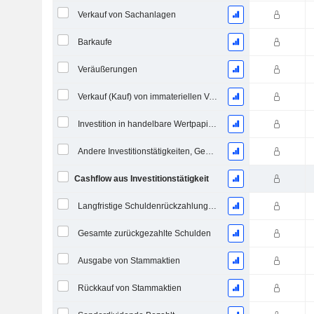
Verkauf von Sachanlagen
Barkaufe
Veräußerungen
Verkauf (Kauf) von immateriellen Vermögenswerten
Investition in handelbare Wertpapiere und Eigenkapitalinstrumente, Gesamt
Andere Investitionstätigkeiten, Gesamt
Cashflow aus Investitionstätigkeit
Langfristige Schuldenrückzahlung, Gesamt
Gesamte zurückgezahlte Schulden
Ausgabe von Stammaktien
Rückkauf von Stammaktien