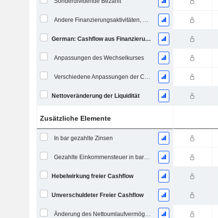
Sonderdividende Bezahlt
Andere Finanzierungsaktivitäten, Gesamt
German: Cashflow aus Finanzierungstätigkeit
Anpassungen des Wechselkurses
Verschiedene Anpassungen der Cashflows
Nettoveränderung der Liquidität
Zusätzliche Elemente
In bar gezahlte Zinsen
Gezahlte Einkommensteuer in bar (Rückerstattung)
Hebelwirkung freier Cashflow
Unverschuldeter Freier Cashflow
Änderung des Nettoumlaufvermögens