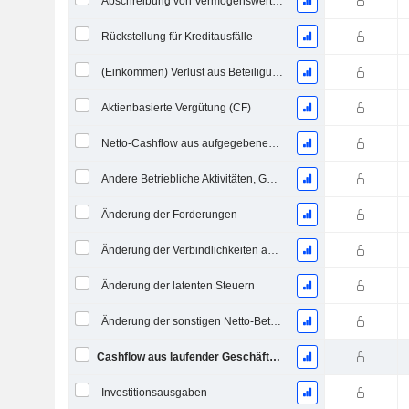
Abschreibung von Vermögenswerten & Restrukturierungskosten
Rückstellung für Kreditausfälle
(Einkommen) Verlust aus Beteiligungen - (CF)
Aktienbasierte Vergütung (CF)
Netto-Cashflow aus aufgegebenen Geschäftsbereichen
Andere Betriebliche Aktivitäten, Gesamt
Änderung der Forderungen
Änderung der Verbindlichkeiten aus Lieferungen und Leistungen
Änderung der latenten Steuern
Änderung der sonstigen Netto-Betriebsvermögen
Cashflow aus laufender Geschäftstätigkeit
Investitionsausgaben