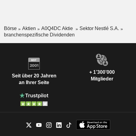
Börse
Aktien
A0Q4DC Aktie
Sektor Nestlé S.A.
branchenspezifische Dividenden
+ 1’300’000
Seit über 20 Jahren
Mitglieder
an Ihrer Seite