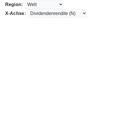
Region:
X-Achse: