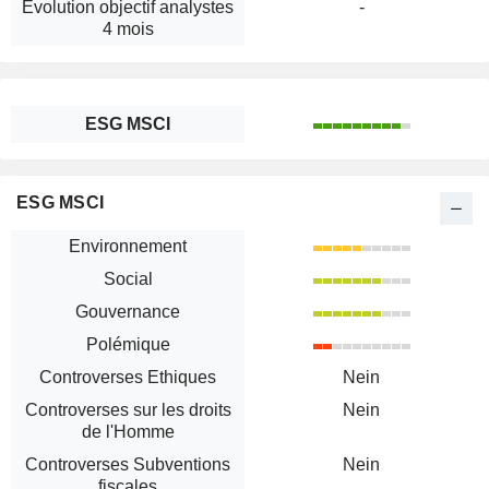
Évolution objectif analystes
-
4 mois
ESG MSCI
ESG MSCI
Environnement
Social
Gouvernance
Polémique
Controverses Ethiques
Nein
Controverses sur les droits
Nein
de l'Homme
Controverses Subventions
Nein
fiscales