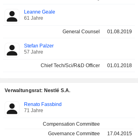
Leanne Geale
61 Jahre
General Counsel
01.08.2019
Stefan Palzer
57 Jahre
Chief Tech/Sci/R&D Officer
01.01.2018
Verwaltungsrat: Nestlé S.A.
Verwaltungsratsmitglied
Ausschüsse
Renato Fassbind
71 Jahre
Compensation Committee
Governance Committee
17.04.2015