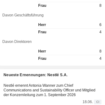
Frau
8
Davon Geschäftsführung
Herr
6
Frau
4
Davon Direktoren
Herr
8
Frau
4
Neueste Ernennungen: Nestlé S.A.
Nestlé ernennt Antonia Wanner zum Chief
Communications and Sustainability Officer und Mitglied
der Konzernleitung zum 1. September 2026
18.06.
CI