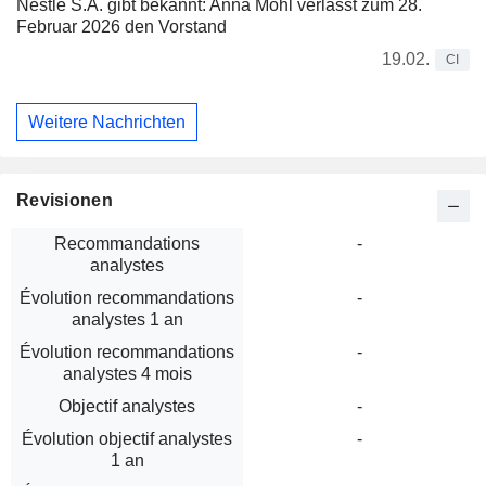
Nestlé S.A. gibt bekannt: Anna Mohl verlässt zum 28.
Februar 2026 den Vorstand
19.02.
CI
Weitere Nachrichten
Revisionen
Recommandations
-
analystes
Évolution recommandations
-
analystes 1 an
Évolution recommandations
-
analystes 4 mois
Objectif analystes
-
Évolution objectif analystes
-
1 an