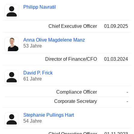
Besetzte
Philipp Navratil
Manager
Positionen
Chief Executive Officer
01.09.2025
Anna Olive Magdelene Manz
53 Jahre
Director of Finance/CFO
01.03.2024
David P. Frick
61 Jahre
Compliance Officer
-
Corporate Secretary
-
Stephanie Pullings Hart
54 Jahre