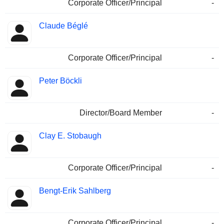
Corporate Officer/Principal
-
Claude Béglé
Corporate Officer/Principal
-
Peter Böckli
Director/Board Member
-
Clay E. Stobaugh
Corporate Officer/Principal
-
Bengt-Erik Sahlberg
Corporate Officer/Principal
-