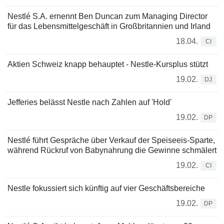
Nestlé S.A. ernennt Ben Duncan zum Managing Director
für das Lebensmittelgeschäft in Großbritannien und Irland
18.04.
CI
Aktien Schweiz knapp behauptet - Nestle-Kursplus stützt
19.02.
DJ
Jefferies belässt Nestle nach Zahlen auf 'Hold'
19.02.
DP
Nestlé führt Gespräche über Verkauf der Speiseeis-Sparte,
während Rückruf von Babynahrung die Gewinne schmälert
19.02.
CI
Nestle fokussiert sich künftig auf vier Geschäftsbereiche
19.02.
DP