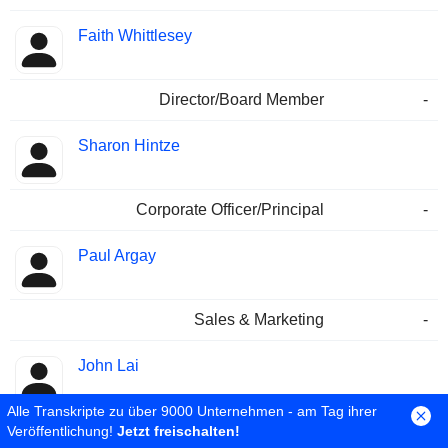
Faith Whittlesey
Director/Board Member
-
Sharon Hintze
Corporate Officer/Principal
-
Paul Argay
Sales & Marketing
-
John Lai
Alle Transkripte zu über 9000 Unternehmen - am Tag ihrer
Corporate Officer/Principal
-
Veröffentlichung!
Jetzt freischalten!