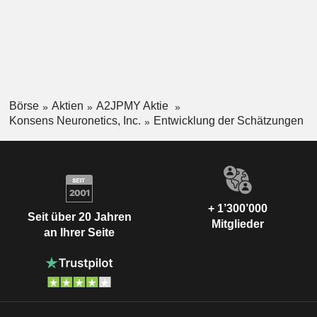
Börse
Aktien
A2JPMY Aktie
Konsens Neuronetics, Inc.
Entwicklung der Schätzungen
+ 1’300’000
Seit über 20 Jahren
Mitglieder
an Ihrer Seite