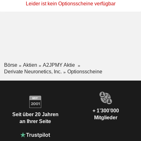
Leider ist kein Optionsscheine verfügbar
Börse
Aktien
A2JPMY Aktie
Derivate Neuronetics, Inc.
Optionsscheine
+ 1’300’000
Seit über 20 Jahren
Mitglieder
an Ihrer Seite