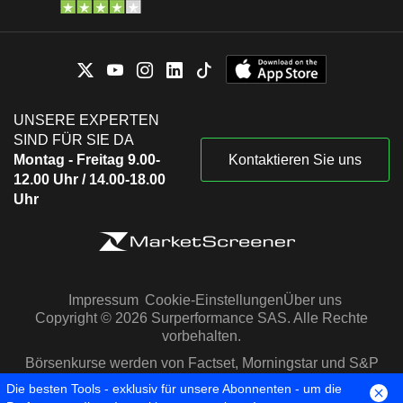
UNSERE EXPERTEN
SIND FÜR SIE DA
Montag - Freitag 9.00-
Kontaktieren Sie uns
12.00 Uhr / 14.00-18.00
Uhr
Impressum
Cookie-Einstellungen
Über uns
Copyright © 2026 Surperformance SAS. Alle Rechte
vorbehalten.
Börsenkurse werden von Factset, Morningstar und S&P
Capital IQ zur Verfügung gestellt
Die besten Tools - exklusiv für unsere Abonnenten - um die