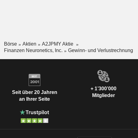
Börse
Aktien
A2JPMY Aktie
Finanzen Neuronetics, Inc.
Gewinn- und Verlustrechnung
+ 1’300’000
Seit über 20 Jahren
Mitglieder
an Ihrer Seite