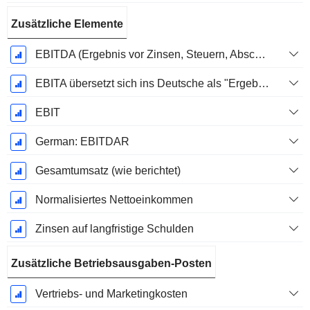
Zusätzliche Elemente
EBITDA (Ergebnis vor Zinsen, Steuern, Abschreibungen auf immaterielle Vermögenswerte und Sachanlagen)
EBITA übersetzt sich ins Deutsche als "Ergebnis vor Zinsen, Steuern und Abschreibungen".
EBIT
German: EBITDAR
Gesamtumsatz (wie berichtet)
Normalisiertes Nettoeinkommen
Zinsen auf langfristige Schulden
Zusätzliche Betriebsausgaben-Posten
Vertriebs- und Marketingkosten