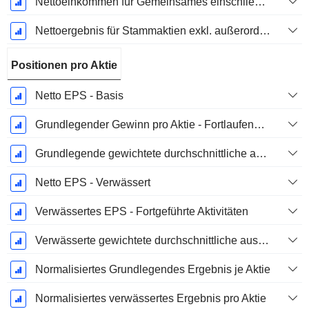
Nettoeinkommen für Gemeinsames einschließlich außerordentlicher Posten
Nettoergebnis für Stammaktien exkl. außerordentliche Posten
Positionen pro Aktie
Netto EPS - Basis
Grundlegender Gewinn pro Aktie - Fortlaufende Geschäftstätigkeit
Grundlegende gewichtete durchschnittliche ausstehende Aktien
Netto EPS - Verwässert
Verwässertes EPS - Fortgeführte Aktivitäten
Verwässerte gewichtete durchschnittliche ausstehende Aktien
Normalisiertes Grundlegendes Ergebnis je Aktie
Normalisiertes verwässertes Ergebnis pro Aktie