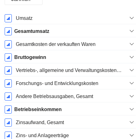
Ende d.
Umsatz
Geschäftsjahres:
Dezember
Gesamtumsatz
Gesamtkosten der verkauften Waren
Bruttogewinn
Vertriebs-, allgemeine und Verwaltungskosten, Gesamt
Forschungs- und Entwicklungskosten
Andere Betriebsausgaben, Gesamt
Betriebseinkommen
Zinsaufwand, Gesamt
Zins- und Anlageerträge