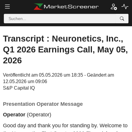
Transcript : Neuronetics, Inc.,
Q1 2026 Earnings Call, May 05,
2026
Veröffentlicht am 05.05.2026 um 18:35 - Geändert am
12.05.2026 um 09:06
S&P Capital IQ
Presentation Operator Message
Operator
(Operator)
Good day and thank you for standing by. Welcome to