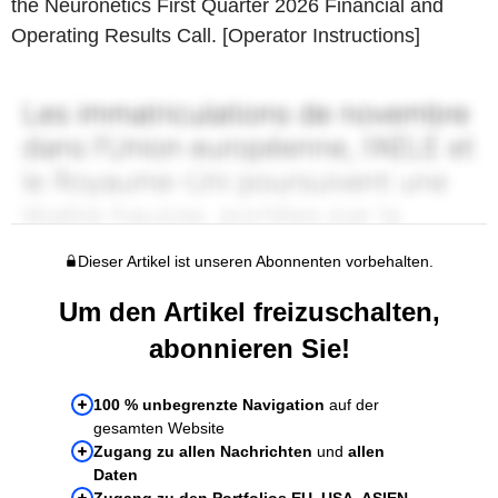
the Neuronetics First Quarter 2026 Financial and
Operating Results Call. [Operator Instructions]
Dieser Artikel ist unseren Abonnenten vorbehalten.
Um den Artikel freizuschalten,
abonnieren Sie!
100 % unbegrenzte Navigation
auf der
gesamten Website
Zugang zu allen Nachrichten
und
allen
Daten
Zugang zu den Portfolios EU, USA, ASIEN