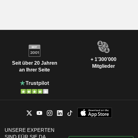
+ 1’300’000
Seit über 20 Jahren
Mitglieder
an Ihrer Seite
UNSERE EXPERTEN
SIND FÜR SIE DA