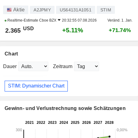
Aktie
A2JPMY
US64131A1051
STIM
Realtime-Estimate
Cboe BZX
20:32:55 07.08.2026
Veränd. 1. Jan.
USD
+5.11%
2.365
+71.74%
Chart
Dauer
Zeitraum
STIM: Dynamischer Chart
Gewinn- und Verlustrechnung sowie Schätzungen