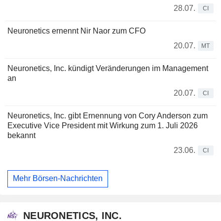
28.07.
CI
Neuronetics ernennt Nir Naor zum CFO
20.07.
MT
Neuronetics, Inc. kündigt Veränderungen im Management
an
20.07.
CI
Neuronetics, Inc. gibt Ernennung von Cory Anderson zum
Executive Vice President mit Wirkung zum 1. Juli 2026
bekannt
23.06.
CI
Mehr Börsen-Nachrichten
NEURONETICS, INC.