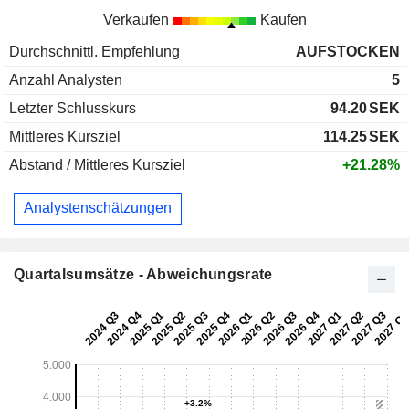
Verkaufen
Kaufen
Durchschnittl. Empfehlung
AUFSTOCKEN
Anzahl Analysten
5
Letzter Schlusskurs
94.20
SEK
Mittleres Kursziel
114.25
SEK
Abstand / Mittleres Kursziel
+21.28%
Analystenschätzungen
Quartalsumsätze - Abweichungsrate