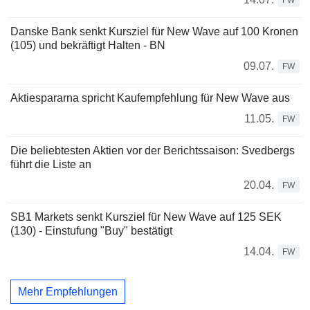
FW
Danske Bank senkt Kursziel für New Wave auf 100 Kronen
(105) und bekräftigt Halten - BN
09.07.
FW
Aktiespararna spricht Kaufempfehlung für New Wave aus
11.05.
FW
Die beliebtesten Aktien vor der Berichtssaison: Svedbergs
führt die Liste an
20.04.
FW
SB1 Markets senkt Kursziel für New Wave auf 125 SEK
(130) - Einstufung "Buy" bestätigt
14.04.
FW
Mehr Empfehlungen