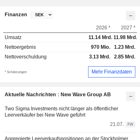
Finanzen
2026 *
2027 *
Umsatz
11.14 Mrd.
11.98 Mrd.
Nettoergebnis
970 Mio.
1.23 Mrd.
Nettoverschuldung
3.13 Mrd.
2.85 Mrd.
Mehr Finanzdaten
* Schätzungen
Aktuelle Nachrichten : New Wave Group AB
Two Sigma Investments nicht länger als öffentlicher
Leerverkäufer bei New Wave geführt
21.07.
FW
Aggregierte Leerverkaufspositionen an der Stockholmer