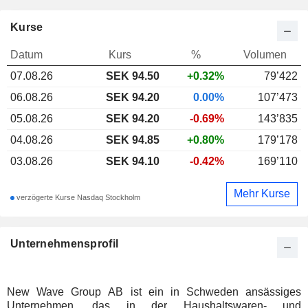
Kurse
Datum
Kurs
%
Volumen
07.08.26
SEK
94.50
+0.32%
79’422
06.08.26
SEK 94.20
0.00%
107’473
05.08.26
SEK 94.20
-0.69%
143’835
04.08.26
SEK 94.85
+0.80%
179’178
03.08.26
SEK 94.10
-0.42%
169’110
Mehr Kurse
verzögerte Kurse Nasdaq Stockholm
Unternehmensprofil
New Wave Group AB ist ein in Schweden ansässiges
Unternehmen, das in der Haushaltswaren- und