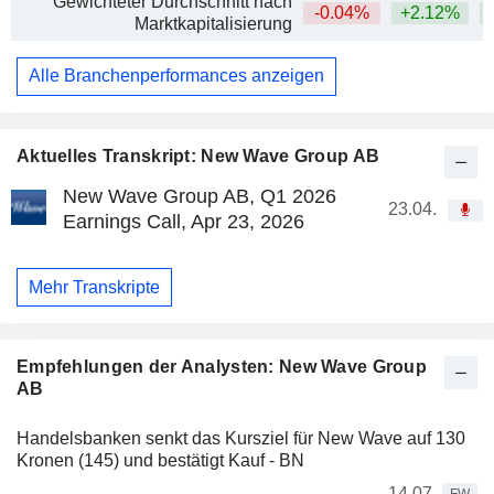
Gewichteter Durchschnitt nach
-0.04%
+2.12%
Marktkapitalisierung
Alle Branchenperformances anzeigen
Aktuelles Transkript: New Wave Group AB
New Wave Group AB, Q1 2026
23.04.
Earnings Call, Apr 23, 2026
Mehr Transkripte
Empfehlungen der Analysten: New Wave Group
AB
Handelsbanken senkt das Kursziel für New Wave auf 130
Kronen (145) und bestätigt Kauf - BN
14.07.