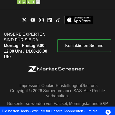
UNSERE EXPERTEN
SIND FÜR SIE DA
Montag - Freitag 9.00-
Kontaktieren Sie uns
12.00 Uhr / 14.00-18.00
Uhr
Impressum
Cookie-Einstellungen
Über uns
Copyright © 2026 Surperformance SAS. Alle Rechte
vorbehalten.
Börsenkurse werden von Factset, Morningstar und S&P
Capital IQ zur Verfügung gestellt
Die besten Tools - exklusiv für unsere Abonnenten - um die