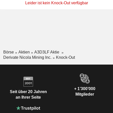
Leider ist kein Knock-Out verfügbar
Börse
Aktien
A3D3LF Aktie
Derivate Nicola Mining Inc.
Knock-Out
+ 1’300’000
Seit über 20 Jahren
Mitglieder
an Ihrer Seite