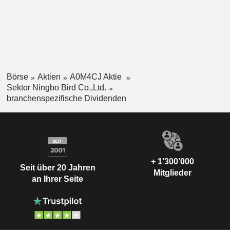
Börse
Aktien
A0M4CJ Aktie
Sektor Ningbo Bird Co.,Ltd.
branchenspezifische Dividenden
+ 1’300’000
Seit über 20 Jahren
Mitglieder
an Ihrer Seite