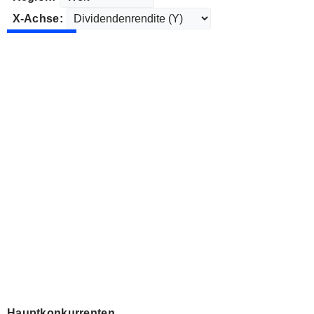
X-Achse:
Hauptkonkurrenten