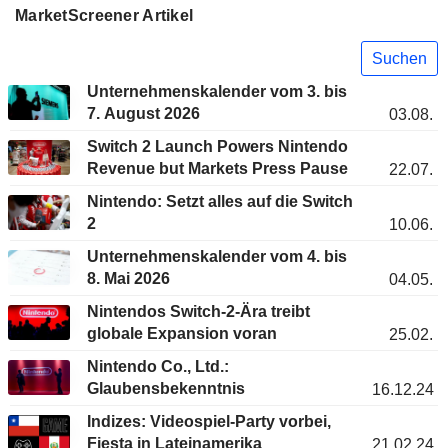
MarketScreener Artikel
Suchen
Unternehmenskalender vom 3. bis
7. August 2026
03.08.
Switch 2 Launch Powers Nintendo
Revenue but Markets Press Pause
22.07.
Nintendo: Setzt alles auf die Switch
2
10.06.
Unternehmenskalender vom 4. bis
8. Mai 2026
04.05.
Nintendos Switch-2-Ära treibt
globale Expansion voran
25.02.
Nintendo Co., Ltd.:
Glaubensbekenntnis
16.12.24
Indizes: Videospiel-Party vorbei,
Fiesta in Lateinamerika
21.02.24