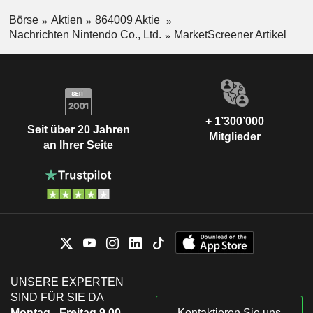
Börse
Aktien
864009 Aktie
Nachrichten Nintendo Co., Ltd.
MarketScreener Artikel
+ 1’300’000
Seit über 20 Jahren
Mitglieder
an Ihrer Seite
UNSERE EXPERTEN
SIND FÜR SIE DA
Montag - Freitag 9.00-
Kontaktieren Sie uns