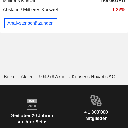
Mittleres Kursziel
154.05
USD
Abstand / Mittleres Kursziel
-1.22%
Analystenschätzungen
Börse
Aktien
904278 Aktie
Konsens Novartis AG
+ 1’300’000
Seit über 20 Jahren
Mitglieder
an Ihrer Seite