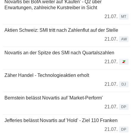
Novartis bei BofA weiter auf 'Kaufen' - Q2 über
Erwartungen, zahlreiche Kurstreiber in Sicht
21.07.
MT
Aktien Schweiz: SMI tritt nach Zahlenflut auf der Stelle
21.07.
AW
Novartis an der Spitze des SMI nach Quartalszahlen
21.07.
Zäher Handel - Technologieaktien erholt
21.07.
DJ
Bernstein belässt Novartis auf 'Market-Perform'
21.07.
DP
Jefferies belässt Novartis auf 'Hold' - Ziel 110 Franken
21.07.
DP