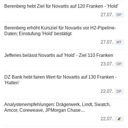
Berenberg hebt Ziel für Novartis auf 120 Franken - 'Hold'
27.07.
DP
Berenberg erhöht Kursziel für Novartis vor H2-Pipeline-
Daten; Einstufung 'Hold' bestätigt
27.07.
MT
Jefferies belässt Novartis auf 'Hold' - Ziel 110 Franken
23.07.
DP
DZ Bank hebt fairen Wert für Novartis auf 130 Franken -
'Halten'
22.07.
DP
Analystenempfehlungen: Drägerwerk, Lindt, Swatch,
Amcor, Coreweave, JPMorgan Chase…
22.07.