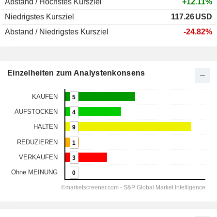
Abstand / Höchstes Kursziel
+12.11%
Niedrigstes Kursziel
117.26
USD
Abstand / Niedrigstes Kursziel
-24.82%
Einzelheiten zum Analystenkonsens