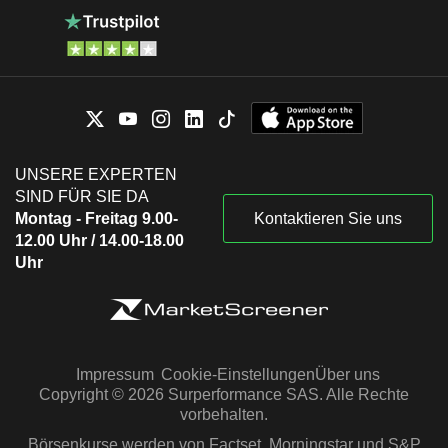
UNSERE EXPERTEN
SIND FÜR SIE DA
Montag - Freitag 9.00-
Kontaktieren Sie uns
12.00 Uhr / 14.00-18.00
Uhr
Impressum
Cookie-Einstellungen
Über uns
Copyright © 2026 Surperformance SAS. Alle Rechte
vorbehalten.
Börsenkurse werden von Factset, Morningstar und S&P