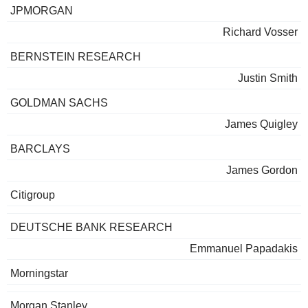
JPMORGAN
Richard Vosser
BERNSTEIN RESEARCH
Justin Smith
GOLDMAN SACHS
James Quigley
BARCLAYS
James Gordon
Citigroup
DEUTSCHE BANK RESEARCH
Emmanuel Papadakis
Morningstar
Morgan Stanley