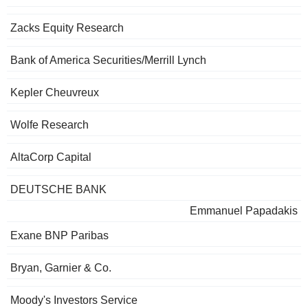
Zacks Equity Research
Bank of America Securities/Merrill Lynch
Kepler Cheuvreux
Wolfe Research
AltaCorp Capital
DEUTSCHE BANK
Emmanuel Papadakis
Exane BNP Paribas
Bryan, Garnier & Co.
Moody's Investors Service