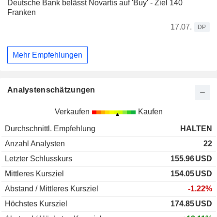
Deutsche Bank belässt Novartis auf 'Buy' - Ziel 140
Franken
17.07.
DP
Mehr Empfehlungen
Analystenschätzungen
Verkaufen
Kaufen
Durchschnittl. Empfehlung
HALTEN
Anzahl Analysten
22
Letzter Schlusskurs
155.96
USD
Mittleres Kursziel
154.05
USD
Abstand / Mittleres Kursziel
-1.22%
Höchstes Kursziel
174.85
USD