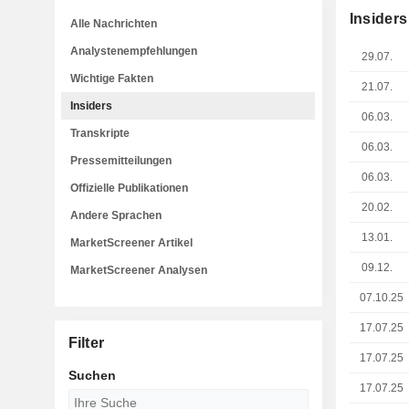
Insiders
Alle Nachrichten
Analystenempfehlungen
29.07.
Wichtige Fakten
21.07.
Insiders
06.03.
Transkripte
06.03.
Pressemitteilungen
06.03.
Offizielle Publikationen
20.02.
Andere Sprachen
13.01.
MarketScreener Artikel
09.12.
MarketScreener Analysen
07.10.25
17.07.25
Filter
17.07.25
Suchen
17.07.25