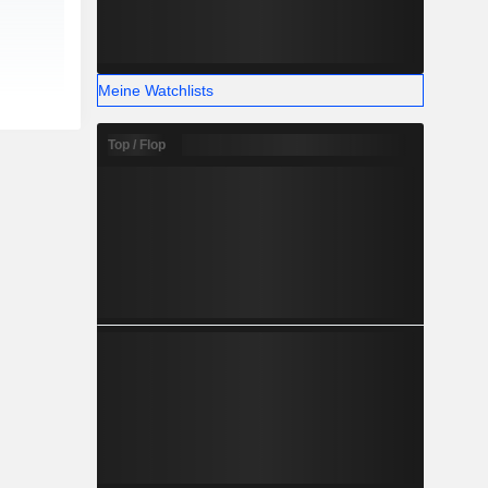
Meine Watchlists
Top / Flop