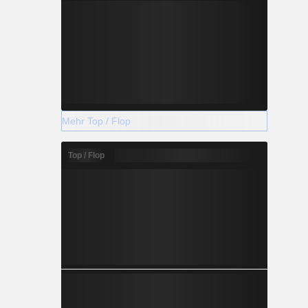
Mehr Top / Flop
Top / Flop