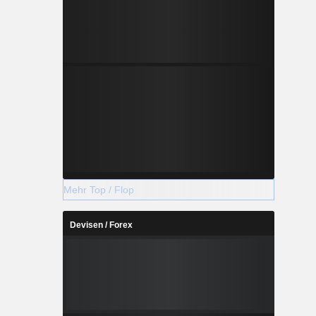
Mehr Top / Flop
Devisen / Forex